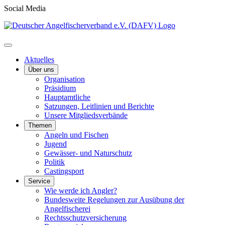
Social Media
Aktuelles
Über uns
Organisation
Präsidium
Hauptamtliche
Satzungen, Leitlinien und Berichte
Unsere Mitgliedsverbände
Themen
Angeln und Fischen
Jugend
Gewässer- und Naturschutz
Politik
Castingsport
Service
Wie werde ich Angler?
Bundesweite Regelungen zur Ausübung der
Angelfischerei
Rechtsschutzversicherung