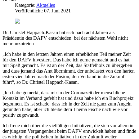
Kategorie:
Aktuelles
Veröffentlicht: 07. Juni 2021
Dr. Christel Happach-Kasan hat sich nach acht Jahren als
Präsidentin des DAFV entschieden, bei der nächsten Wahl nicht
mehr anzutreten.
„Ich habe in den letzten Jahren einen erheblichen Teil meiner Zeit
für den DAFV investiert. Das habe ich gerne gemacht und es hat
mir Spaß gemacht. Es ist an der Zeit, das Staffelholz zu übergeben
und dass jemand das Amt übernimmt, der unbelastet von den harten
ersten vier Jahren nach der Fusion, den Verband in die Zukunft
führt“, so Dr. Christel Happach-Kasan.
„Ich habe gemerkt, dass mir in der Coronazeit der menschliche
Kontakt im Verband gefehlt hat und dazu habe ich ein Buchprojekt
begonnen. Es ist schade, dass ich in der Zeit nie ganz zum Angeln
gefunden habe, aber ich bleibe dem Thema Fische nach wie vor
positiv zugewandt.
Ich freue mich über die vielfältigen Initiativen, die sich vor allem in
der jüngsten Vergangenheit beim DAFV entwickelt haben und finde
es wichtig, die politischen Initiativen in der Zukunft weiter