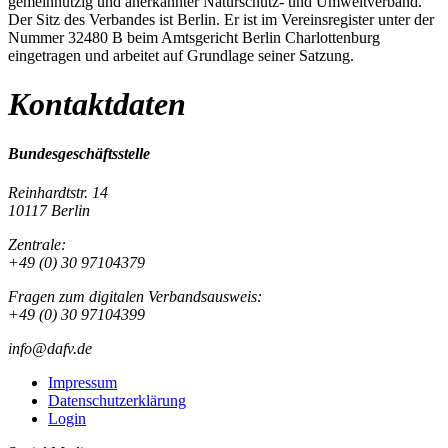
gemeinnützig und anerkannter Naturschutz- und Umweltverband.
Der Sitz des Verbandes ist Berlin. Er ist im Vereinsregister unter der
Nummer 32480 B beim Amtsgericht Berlin Charlottenburg
eingetragen und arbeitet auf Grundlage seiner Satzung.
Kontaktdaten
Bundesgeschäftsstelle
Reinhardtstr. 14
10117 Berlin
Zentrale:
+49 (0) 30 97104379
Fragen zum digitalen Verbandsausweis:
+49 (0) 30 97104399
info@dafv.de
Impressum
Datenschutzerklärung
Login