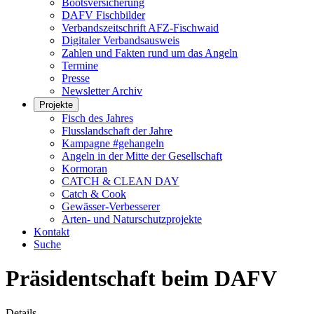
Bootsversicherung
DAFV Fischbilder
Verbandszeitschrift AFZ-Fischwaid
Digitaler Verbandsausweis
Zahlen und Fakten rund um das Angeln
Termine
Presse
Newsletter Archiv
Projekte
Fisch des Jahres
Flusslandschaft der Jahre
Kampagne #gehangeln
Angeln in der Mitte der Gesellschaft
Kormoran
CATCH & CLEAN DAY
Catch & Cook
Gewässer-Verbesserer
Arten- und Naturschutzprojekte
Kontakt
Suche
Präsidentschaft beim DAFV
Details