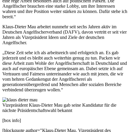
eine rege Arbeit besonders auch auf politischem Parkett. Die
Angelfischer brauchen eine starke Lobby, um ihre Interessen
wahren und ihre Position weiter stärken zu können. Dafür stehe ich
bereit.“
Klaus-Dieter Mau arbeitet nunmehr seit sechs Jahren aktiv im
Deutschen Angelfischerverband (DAFV), davon vertritt er seit vier
Jahren als Vizepräsident Ideen und Ziele der deutschen
Angelfischer.
„Diese Zeit sehe ich als arbeitsreich und erfolgreich an. Es gab
jederzeit und es bleibt auch weiterhin genug zu tun. Packen wir
diese Arbeit zum Wohle der Angelfischerschaft in Deutschland und
auch auf europäischer Ebene gemeinsam an. Dabei setzte ich auf
Vertrauen und Fairness untereinander wie auch mit jenen, die wir
vom hehren Gedankengut der Angelfischerei als
generationenübergreifend und Menschen aller sozialen Bereiche
verbindend überzeugen wollen.“
Vizepräsident Klaus-Dieter Mau gab seine Kandidatur für die
nächste Präsidentschaftswahl bekannt
[box info]
[blockquote author="Klaus-Dieter Mau, Vizepräsident des