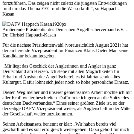
fortzuführen. Das zeigen nicht zuletzt die jüngsten Entwicklungen
rund um das Thema EEG und die Wasserkraft.“, so Happach-
Kasan.
Amtierende Präsidentin des Deutschen Angelfischerverband e.V. -
Dr. Christel Happach-Kasan
Für die nächste Präsidentenwahl (voraussichtlich August 2021) hat
der amtierende Vizepräsident für Finanzen Klaus-Dieter Mau seine
Kandidatur bekanntgegeben
„Mir liegt das Geschick der Anglerinnen und Angler in ganz
Deutschland am Herzen. Ich stehe mit allen Möglichkeiten für
Erhalt und Ausbau der Angelfischerei, es ist Jahrtausende altes
Kulturgut. Dafür lohnt sich jeder noch so hohe persönliche Einsatz.
Diesen Weg meiner und unserer gemeinsamen Arbeit möchte ich mit
aller Kraft weiter beschreiten. Dafür trete ich gern an die Spitze des
deutschen Dachverbandes.“ Eines seiner größten Ziele ist, so der
derzeitige DAFV-Vizepräsident weiter, als Anglerschaft in der Mitte
der Gesellschaft weiter anzukommen.
Seinen Arbeitsansatz benennt er klar: „Wir haben bereits viel
geschafft und es soll erfolgreich weitergehen. Dazu gehört für mich