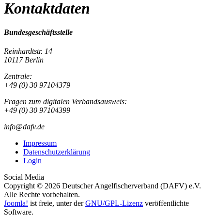
Kontaktdaten
Bundesgeschäftsstelle
Reinhardtstr. 14
10117 Berlin
Zentrale:
+49 (0) 30 97104379
Fragen zum digitalen Verbandsausweis:
+49 (0) 30 97104399
info@dafv.de
Impressum
Datenschutzerklärung
Login
Social Media
Copyright © 2026 Deutscher Angelfischerverband (DAFV) e.V.
Alle Rechte vorbehalten.
Joomla!
ist freie, unter der
GNU/GPL-Lizenz
veröffentlichte
Software.