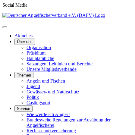
Social Media
Aktuelles
Über uns
Organisation
Präsidium
Hauptamtliche
Satzungen, Leitlinien und Berichte
Unsere Mitgliedsverbände
Themen
Angeln und Fischen
Jugend
Gewässer- und Naturschutz
Politik
Castingsport
Service
Wie werde ich Angler?
Bundesweite Regelungen zur Ausübung der
Angelfischerei
Rechtsschutzversicherung