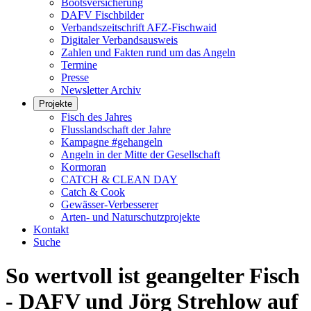
Bootsversicherung
DAFV Fischbilder
Verbandszeitschrift AFZ-Fischwaid
Digitaler Verbandsausweis
Zahlen und Fakten rund um das Angeln
Termine
Presse
Newsletter Archiv
Projekte
Fisch des Jahres
Flusslandschaft der Jahre
Kampagne #gehangeln
Angeln in der Mitte der Gesellschaft
Kormoran
CATCH & CLEAN DAY
Catch & Cook
Gewässer-Verbesserer
Arten- und Naturschutzprojekte
Kontakt
Suche
So wertvoll ist geangelter Fisch
- DAFV und Jörg Strehlow auf