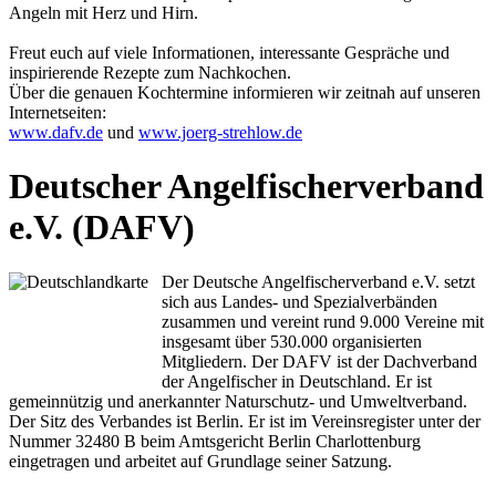
Angeln mit Herz und Hirn.
Freut euch auf viele Informationen, interessante Gespräche und
inspirierende Rezepte zum Nachkochen.
Über die genauen Kochtermine informieren wir zeitnah auf unseren
Internetseiten:
www.dafv.de
und
www.joerg-strehlow.de
Deutscher Angelfischerverband
e.V. (DAFV)
Der Deutsche Angelfischerverband e.V. setzt
sich aus Landes- und Spezialverbänden
zusammen und vereint rund 9.000 Vereine mit
insgesamt über 530.000 organisierten
Mitgliedern. Der DAFV ist der Dachverband
der Angelfischer in Deutschland. Er ist
gemeinnützig und anerkannter Naturschutz- und Umweltverband.
Der Sitz des Verbandes ist Berlin. Er ist im Vereinsregister unter der
Nummer 32480 B beim Amtsgericht Berlin Charlottenburg
eingetragen und arbeitet auf Grundlage seiner Satzung.