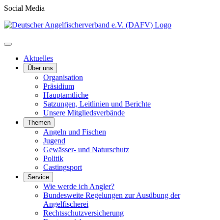
Social Media
Aktuelles
Über uns
Organisation
Präsidium
Hauptamtliche
Satzungen, Leitlinien und Berichte
Unsere Mitgliedsverbände
Themen
Angeln und Fischen
Jugend
Gewässer- und Naturschutz
Politik
Castingsport
Service
Wie werde ich Angler?
Bundesweite Regelungen zur Ausübung der
Angelfischerei
Rechtsschutzversicherung