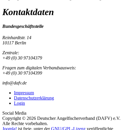
Kontaktdaten
Bundesgeschäftsstelle
Reinhardtstr. 14
10117 Berlin
Zentrale:
+49 (0) 30 97104379
Fragen zum digitalen Verbandsausweis:
+49 (0) 30 97104399
info@dafv.de
Impressum
Datenschutzerklärung
Login
Social Media
Copyright © 2026 Deutscher Angelfischerverband (DAFV) e.V.
Alle Rechte vorbehalten.
Joomla!
ist freie, unter der
GNU/GPL-Lizenz
veröffentlichte