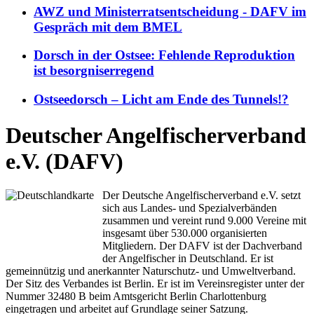
AWZ und Ministerratsentscheidung - DAFV im
Gespräch mit dem BMEL
Dorsch in der Ostsee: Fehlende Reproduktion
ist besorgniserregend
Ostseedorsch – Licht am Ende des Tunnels!?
Deutscher Angelfischerverband
e.V. (DAFV)
Der Deutsche Angelfischerverband e.V. setzt
sich aus Landes- und Spezialverbänden
zusammen und vereint rund 9.000 Vereine mit
insgesamt über 530.000 organisierten
Mitgliedern. Der DAFV ist der Dachverband
der Angelfischer in Deutschland. Er ist
gemeinnützig und anerkannter Naturschutz- und Umweltverband.
Der Sitz des Verbandes ist Berlin. Er ist im Vereinsregister unter der
Nummer 32480 B beim Amtsgericht Berlin Charlottenburg
eingetragen und arbeitet auf Grundlage seiner Satzung.