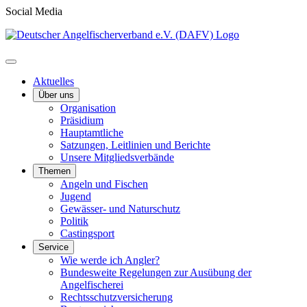
Social Media
Aktuelles
Über uns
Organisation
Präsidium
Hauptamtliche
Satzungen, Leitlinien und Berichte
Unsere Mitgliedsverbände
Themen
Angeln und Fischen
Jugend
Gewässer- und Naturschutz
Politik
Castingsport
Service
Wie werde ich Angler?
Bundesweite Regelungen zur Ausübung der
Angelfischerei
Rechtsschutzversicherung