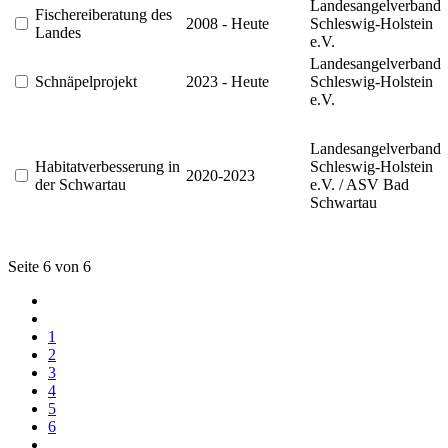
Landesangelverband
Fischereiberatung des
2008 - Heute
Schleswig-Holstein
Landes
e.V.
Landesangelverband
Schnäpelprojekt
2023 - Heute
Schleswig-Holstein
e.V.
Landesangelverband
Habitatverbesserung in
Schleswig-Holstein
2020-2023
der Schwartau
e.V. / ASV Bad
Schwartau
Seite 6 von 6
1
2
3
4
5
6