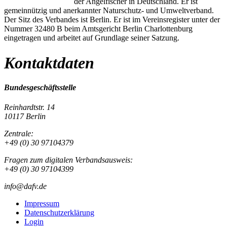
der Angelfischer in Deutschland. Er ist
gemeinnützig und anerkannter Naturschutz- und Umweltverband.
Der Sitz des Verbandes ist Berlin. Er ist im Vereinsregister unter der
Nummer 32480 B beim Amtsgericht Berlin Charlottenburg
eingetragen und arbeitet auf Grundlage seiner Satzung.
Kontaktdaten
Bundesgeschäftsstelle
Reinhardtstr. 14
10117 Berlin
Zentrale:
+49 (0) 30 97104379
Fragen zum digitalen Verbandsausweis:
+49 (0) 30 97104399
info@dafv.de
Impressum
Datenschutzerklärung
Login