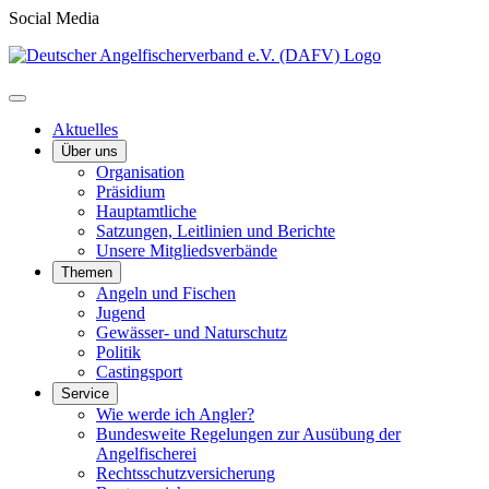
Social Media
Aktuelles
Über uns
Organisation
Präsidium
Hauptamtliche
Satzungen, Leitlinien und Berichte
Unsere Mitgliedsverbände
Themen
Angeln und Fischen
Jugend
Gewässer- und Naturschutz
Politik
Castingsport
Service
Wie werde ich Angler?
Bundesweite Regelungen zur Ausübung der
Angelfischerei
Rechtsschutzversicherung