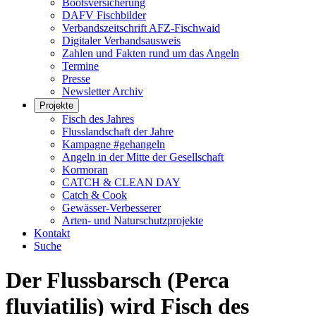
Bootsversicherung
DAFV Fischbilder
Verbandszeitschrift AFZ-Fischwaid
Digitaler Verbandsausweis
Zahlen und Fakten rund um das Angeln
Termine
Presse
Newsletter Archiv
Projekte
Fisch des Jahres
Flusslandschaft der Jahre
Kampagne #gehangeln
Angeln in der Mitte der Gesellschaft
Kormoran
CATCH & CLEAN DAY
Catch & Cook
Gewässer-Verbesserer
Arten- und Naturschutzprojekte
Kontakt
Suche
Der Flussbarsch (Perca
fluviatilis) wird Fisch des