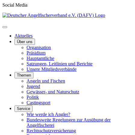
Social Media
Aktuelles
Über uns
Organisation
Präsidium
Hauptamtliche
Satzungen, Leitlinien und Berichte
Unsere Mitgliedsverbände
Themen
Angeln und Fischen
Jugend
Gewässer- und Naturschutz
Politik
Castingsport
Service
Wie werde ich Angler?
Bundesweite Regelungen zur Ausübung der
Angelfischerei
Rechtsschutzversicherung