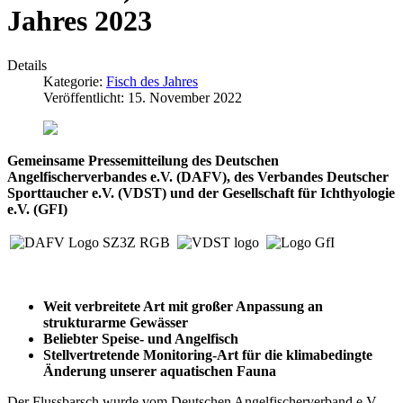
Jahres 2023
Details
Kategorie:
Fisch des Jahres
Veröffentlicht: 15. November 2022
Gemeinsame Pressemitteilung des Deutschen
Angelfischerverbandes e.V. (DAFV), des Verbandes Deutscher
Sporttaucher e.V. (VDST) und der Gesellschaft für Ichthyologie
e.V. (GFI)
Weit verbreitete Art mit großer Anpassung an
strukturarme Gewässer
Beliebter Speise- und Angelfisch
Stellvertretende Monitoring-Art für die klimabedingte
Änderung unserer aquatischen Fauna
Der Flussbarsch wurde vom Deutschen Angelfischerverband e.V.