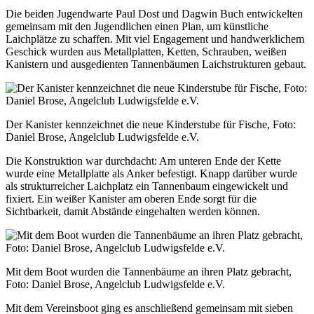
Die beiden Jugendwarte Paul Dost und Dagwin Buch entwickelten
gemeinsam mit den Jugendlichen einen Plan, um künstliche
Laichplätze zu schaffen. Mit viel Engagement und handwerklichem
Geschick wurden aus Metallplatten, Ketten, Schrauben, weißen
Kanistern und ausgedienten Tannenbäumen Laichstrukturen gebaut.
Der Kanister kennzeichnet die neue Kinderstube für Fische, Foto:
Daniel Brose, Angelclub Ludwigsfelde e.V.
Die Konstruktion war durchdacht: Am unteren Ende der Kette
wurde eine Metallplatte als Anker befestigt. Knapp darüber wurde
als strukturreicher Laichplatz ein Tannenbaum eingewickelt und
fixiert. Ein weißer Kanister am oberen Ende sorgt für die
Sichtbarkeit, damit Abstände eingehalten werden können.
Mit dem Boot wurden die Tannenbäume an ihren Platz gebracht,
Foto: Daniel Brose, Angelclub Ludwigsfelde e.V.
Mit dem Vereinsboot ging es anschließend gemeinsam mit sieben