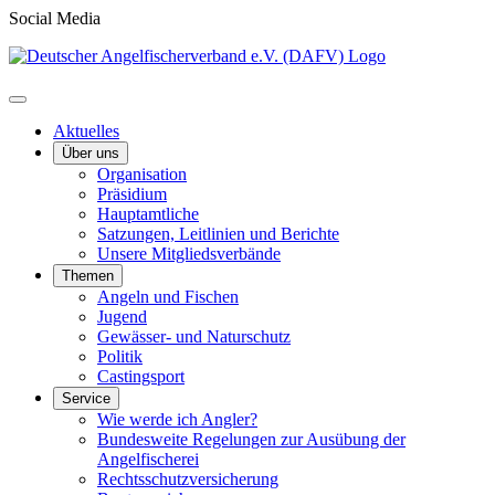
Social Media
Aktuelles
Über uns
Organisation
Präsidium
Hauptamtliche
Satzungen, Leitlinien und Berichte
Unsere Mitgliedsverbände
Themen
Angeln und Fischen
Jugend
Gewässer- und Naturschutz
Politik
Castingsport
Service
Wie werde ich Angler?
Bundesweite Regelungen zur Ausübung der
Angelfischerei
Rechtsschutzversicherung