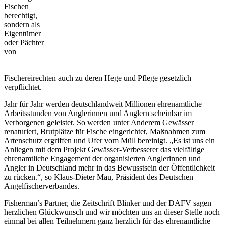
Fischen
berechtigt,
sondern als
Eigentümer
oder Pächter
von
Fischereirechten auch zu deren Hege und Pflege gesetzlich
verpflichtet.
Jahr für Jahr werden deutschlandweit Millionen ehrenamtliche
Arbeitsstunden von Anglerinnen und Anglern scheinbar im
Verborgenen geleistet. So werden unter Anderem Gewässer
renaturiert, Brutplätze für Fische eingerichtet, Maßnahmen zum
Artenschutz ergriffen und Ufer vom Müll bereinigt. „Es ist uns ein
Anliegen mit dem Projekt Gewässer-Verbesserer das vielfältige
ehrenamtliche Engagement der organisierten Anglerinnen und
Angler in Deutschland mehr in das Bewusstsein der Öffentlichkeit
zu rücken.“, so Klaus-Dieter Mau, Präsident des Deutschen
Angelfischerverbandes.
Fisherman’s Partner, die Zeitschrift Blinker und der DAFV sagen
herzlichen Glückwunsch und wir möchten uns an dieser Stelle noch
einmal bei allen Teilnehmern ganz herzlich für das ehrenamtliche