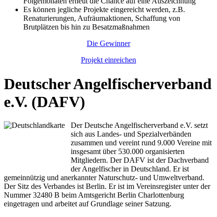
Folgemonaten erneut die Chance auf eine Auszeichnung
Es können jegliche Projekte eingereicht werden, z.B.
Renaturierungen, Aufräumaktionen, Schaffung von
Brutplätzen bis hin zu Besatzmaßnahmen
Die Gewinner
Projekt einreichen
Deutscher Angelfischerverband
e.V. (DAFV)
Der Deutsche Angelfischerverband e.V. setzt
sich aus Landes- und Spezialverbänden
zusammen und vereint rund 9.000 Vereine mit
insgesamt über 530.000 organisierten
Mitgliedern. Der DAFV ist der Dachverband
der Angelfischer in Deutschland. Er ist
gemeinnützig und anerkannter Naturschutz- und Umweltverband.
Der Sitz des Verbandes ist Berlin. Er ist im Vereinsregister unter der
Nummer 32480 B beim Amtsgericht Berlin Charlottenburg
eingetragen und arbeitet auf Grundlage seiner Satzung.