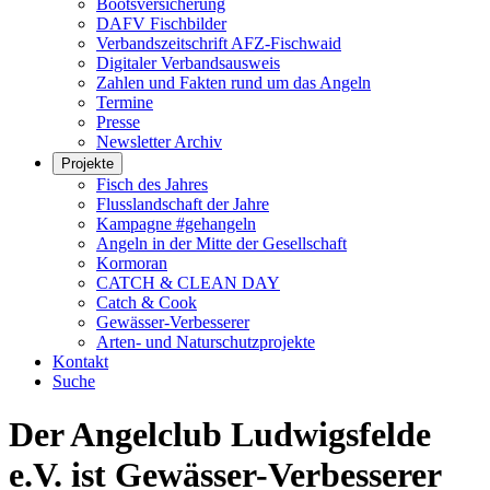
Bootsversicherung
DAFV Fischbilder
Verbandszeitschrift AFZ-Fischwaid
Digitaler Verbandsausweis
Zahlen und Fakten rund um das Angeln
Termine
Presse
Newsletter Archiv
Projekte
Fisch des Jahres
Flusslandschaft der Jahre
Kampagne #gehangeln
Angeln in der Mitte der Gesellschaft
Kormoran
CATCH & CLEAN DAY
Catch & Cook
Gewässer-Verbesserer
Arten- und Naturschutzprojekte
Kontakt
Suche
Der Angelclub Ludwigsfelde
e.V. ist Gewässer-Verbesserer