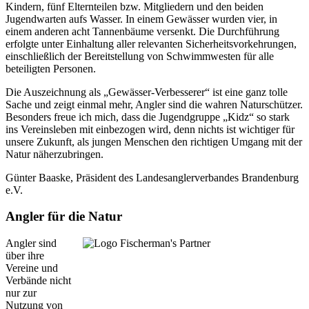
Kindern, fünf Elternteilen bzw. Mitgliedern und den beiden
Jugendwarten aufs Wasser. In einem Gewässer wurden vier, in
einem anderen acht Tannenbäume versenkt. Die Durchführung
erfolgte unter Einhaltung aller relevanten Sicherheitsvorkehrungen,
einschließlich der Bereitstellung von Schwimmwesten für alle
beteiligten Personen.
Die Auszeichnung als „Gewässer-Verbesserer“ ist eine ganz tolle
Sache und zeigt einmal mehr, Angler sind die wahren Naturschützer.
Besonders freue ich mich, dass die Jugendgruppe „Kidz“ so stark
ins Vereinsleben mit einbezogen wird, denn nichts ist wichtiger für
unsere Zukunft, als jungen Menschen den richtigen Umgang mit der
Natur näherzubringen.
Günter Baaske, Präsident des Landesanglerverbandes Brandenburg
e.V.
Angler für die Natur
Angler sind
über ihre
Vereine und
Verbände nicht
nur zur
Nutzung von