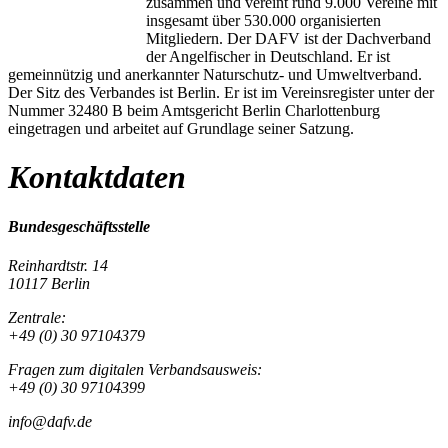
zusammen und vereint rund 9.000 Vereine mit
insgesamt über 530.000 organisierten
Mitgliedern. Der DAFV ist der Dachverband
der Angelfischer in Deutschland. Er ist
gemeinnützig und anerkannter Naturschutz- und Umweltverband.
Der Sitz des Verbandes ist Berlin. Er ist im Vereinsregister unter der
Nummer 32480 B beim Amtsgericht Berlin Charlottenburg
eingetragen und arbeitet auf Grundlage seiner Satzung.
Kontaktdaten
Bundesgeschäftsstelle
Reinhardtstr. 14
10117 Berlin
Zentrale:
+49 (0) 30 97104379
Fragen zum digitalen Verbandsausweis:
+49 (0) 30 97104399
info@dafv.de