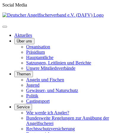
Social Media
Aktuelles
Über uns
Organisation
Präsidium
Hauptamtliche
Satzungen, Leitlinien und Berichte
Unsere Mitgliedsverbände
Themen
Angeln und Fischen
Jugend
Gewässer- und Naturschutz
Politik
Castingsport
Service
Wie werde ich Angler?
Bundesweite Regelungen zur Ausübung der
Angelfischerei
Rechtsschutzversicherung