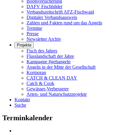
Bootsversicherung
DAFV Fischbilder
Verbandszeitschrift AFZ-Fischwaid
Digitaler Verbandsausweis
Zahlen und Fakten rund um das Angeln
Termine
Presse
Newsletter Archiv
Projekte
Fisch des Jahres
Flusslandschaft der Jahre
Kampagne #gehangeln
Angeln in der Mitte der Gesellschaft
Kormoran
CATCH & CLEAN DAY
Catch & Cook
Gewässer-Verbesserer
Arten- und Naturschutzprojekte
Kontakt
Suche
Terminkalender