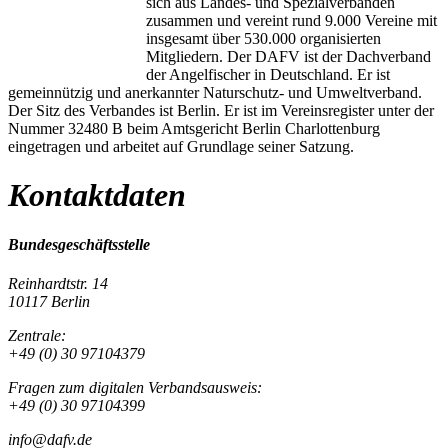
sich aus Landes- und Spezialverbänden
zusammen und vereint rund 9.000 Vereine mit
insgesamt über 530.000 organisierten
Mitgliedern. Der DAFV ist der Dachverband
der Angelfischer in Deutschland. Er ist
gemeinnützig und anerkannter Naturschutz- und Umweltverband.
Der Sitz des Verbandes ist Berlin. Er ist im Vereinsregister unter der
Nummer 32480 B beim Amtsgericht Berlin Charlottenburg
eingetragen und arbeitet auf Grundlage seiner Satzung.
Kontaktdaten
Bundesgeschäftsstelle
Reinhardtstr. 14
10117 Berlin
Zentrale:
+49 (0) 30 97104379
Fragen zum digitalen Verbandsausweis:
+49 (0) 30 97104399
info@dafv.de