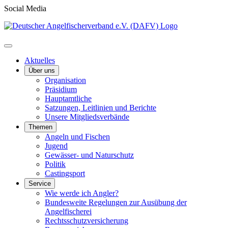
Social Media
Aktuelles
Über uns
Organisation
Präsidium
Hauptamtliche
Satzungen, Leitlinien und Berichte
Unsere Mitgliedsverbände
Themen
Angeln und Fischen
Jugend
Gewässer- und Naturschutz
Politik
Castingsport
Service
Wie werde ich Angler?
Bundesweite Regelungen zur Ausübung der
Angelfischerei
Rechtsschutzversicherung