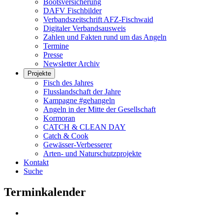
Bootsversicherung
DAFV Fischbilder
Verbandszeitschrift AFZ-Fischwaid
Digitaler Verbandsausweis
Zahlen und Fakten rund um das Angeln
Termine
Presse
Newsletter Archiv
Projekte
Fisch des Jahres
Flusslandschaft der Jahre
Kampagne #gehangeln
Angeln in der Mitte der Gesellschaft
Kormoran
CATCH & CLEAN DAY
Catch & Cook
Gewässer-Verbesserer
Arten- und Naturschutzprojekte
Kontakt
Suche
Terminkalender