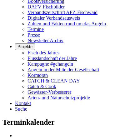
Bootsversicherung
DAFV Fischbilder
Verbandszeitschrift AFZ-Fischwaid
Digitaler Verbandsausweis
Zahlen und Fakten rund um das Angeln
Termine
Presse
Newsletter Archiv
Projekte
Fisch des Jahres
Flusslandschaft der Jahre
Kampagne #gehangeln
Angeln in der Mitte der Gesellschaft
Kormoran
CATCH & CLEAN DAY
Catch & Cook
Gewässer-Verbesserer
Arten- und Naturschutzprojekte
Kontakt
Suche
Terminkalender