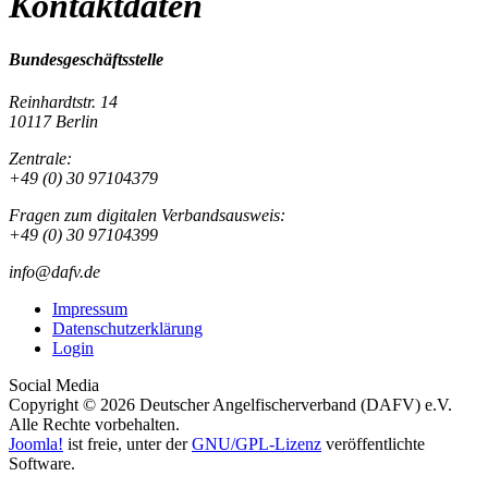
Kontaktdaten
Bundesgeschäftsstelle
Reinhardtstr. 14
10117 Berlin
Zentrale:
+49 (0) 30 97104379
Fragen zum digitalen Verbandsausweis:
+49 (0) 30 97104399
info@dafv.de
Impressum
Datenschutzerklärung
Login
Social Media
Copyright © 2026 Deutscher Angelfischerverband (DAFV) e.V.
Alle Rechte vorbehalten.
Joomla!
ist freie, unter der
GNU/GPL-Lizenz
veröffentlichte
Software.