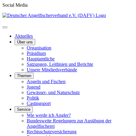
Social Media
Aktuelles
Über uns
Organisation
Präsidium
Hauptamtliche
Satzungen, Leitlinien und Berichte
Unsere Mitgliedsverbände
Themen
Angeln und Fischen
Jugend
Gewässer- und Naturschutz
Politik
Castingsport
Service
Wie werde ich Angler?
Bundesweite Regelungen zur Ausübung der
Angelfischerei
Rechtsschutzversicherung