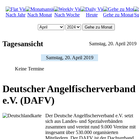
Nach Jahr
Nach Monat
Nach Woche
Heute
Gehe zu Monat
Su
Gehe zu Monat
Tagesansicht
Samstag, 20. April 2019
Samstag, 20. April 2019
Keine Termine
Deutscher Angelfischerverband
e.V. (DAFV)
Der Deutsche Angelfischerverband e.V. setzt
sich aus Landes- und Spezialverbänden
zusammen und vereint rund 9.000 Vereine mit
insgesamt über 530.000 organisierten
Mitgliedern. Der DAFV ist der Dachverband