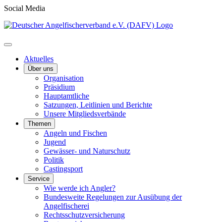
Social Media
Aktuelles
Über uns
Organisation
Präsidium
Hauptamtliche
Satzungen, Leitlinien und Berichte
Unsere Mitgliedsverbände
Themen
Angeln und Fischen
Jugend
Gewässer- und Naturschutz
Politik
Castingsport
Service
Wie werde ich Angler?
Bundesweite Regelungen zur Ausübung der
Angelfischerei
Rechtsschutzversicherung