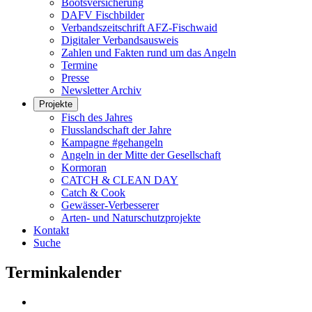
Bootsversicherung
DAFV Fischbilder
Verbandszeitschrift AFZ-Fischwaid
Digitaler Verbandsausweis
Zahlen und Fakten rund um das Angeln
Termine
Presse
Newsletter Archiv
Projekte
Fisch des Jahres
Flusslandschaft der Jahre
Kampagne #gehangeln
Angeln in der Mitte der Gesellschaft
Kormoran
CATCH & CLEAN DAY
Catch & Cook
Gewässer-Verbesserer
Arten- und Naturschutzprojekte
Kontakt
Suche
Terminkalender