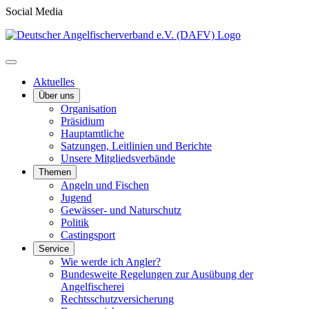
Social Media
Aktuelles
Über uns
Organisation
Präsidium
Hauptamtliche
Satzungen, Leitlinien und Berichte
Unsere Mitgliedsverbände
Themen
Angeln und Fischen
Jugend
Gewässer- und Naturschutz
Politik
Castingsport
Service
Wie werde ich Angler?
Bundesweite Regelungen zur Ausübung der
Angelfischerei
Rechtsschutzversicherung