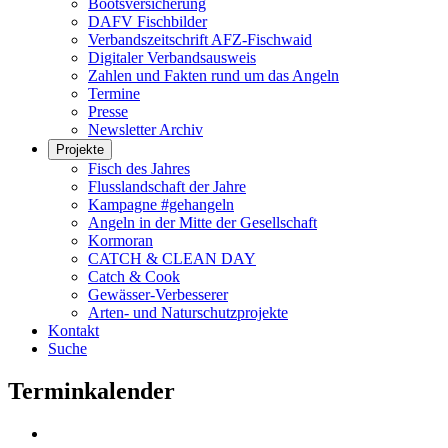
Bootsversicherung
DAFV Fischbilder
Verbandszeitschrift AFZ-Fischwaid
Digitaler Verbandsausweis
Zahlen und Fakten rund um das Angeln
Termine
Presse
Newsletter Archiv
Projekte
Fisch des Jahres
Flusslandschaft der Jahre
Kampagne #gehangeln
Angeln in der Mitte der Gesellschaft
Kormoran
CATCH & CLEAN DAY
Catch & Cook
Gewässer-Verbesserer
Arten- und Naturschutzprojekte
Kontakt
Suche
Terminkalender