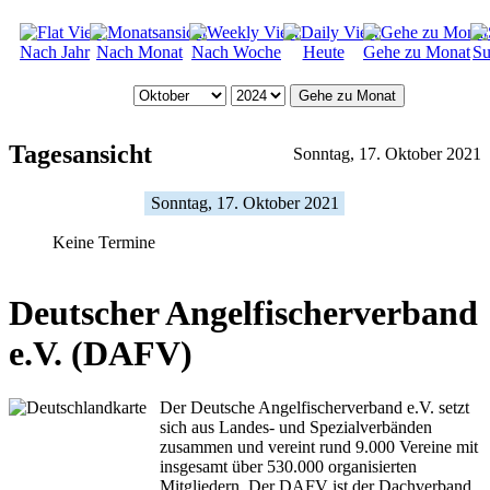
Nach Jahr
Nach Monat
Nach Woche
Heute
Gehe zu Monat
Su
Gehe zu Monat
Tagesansicht
Sonntag, 17. Oktober 2021
Sonntag, 17. Oktober 2021
Keine Termine
Deutscher Angelfischerverband
e.V. (DAFV)
Der Deutsche Angelfischerverband e.V. setzt
sich aus Landes- und Spezialverbänden
zusammen und vereint rund 9.000 Vereine mit
insgesamt über 530.000 organisierten
Mitgliedern. Der DAFV ist der Dachverband