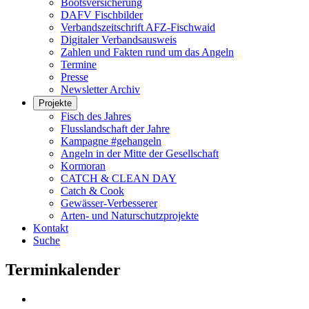
Bootsversicherung
DAFV Fischbilder
Verbandszeitschrift AFZ-Fischwaid
Digitaler Verbandsausweis
Zahlen und Fakten rund um das Angeln
Termine
Presse
Newsletter Archiv
Projekte
Fisch des Jahres
Flusslandschaft der Jahre
Kampagne #gehangeln
Angeln in der Mitte der Gesellschaft
Kormoran
CATCH & CLEAN DAY
Catch & Cook
Gewässer-Verbesserer
Arten- und Naturschutzprojekte
Kontakt
Suche
Terminkalender