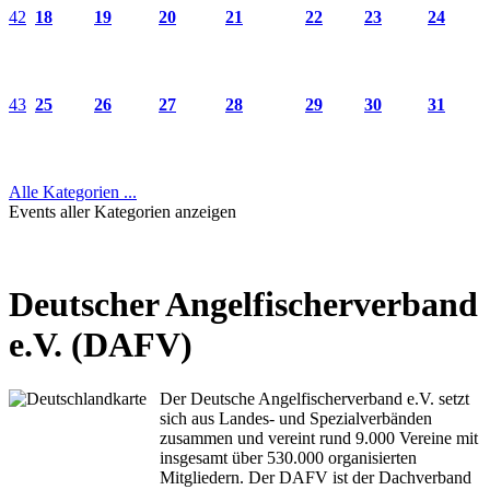
42
18
19
20
21
22
23
24
43
25
26
27
28
29
30
31
Alle Kategorien ...
Events aller Kategorien anzeigen
Deutscher Angelfischerverband
e.V. (DAFV)
Der Deutsche Angelfischerverband e.V. setzt
sich aus Landes- und Spezialverbänden
zusammen und vereint rund 9.000 Vereine mit
insgesamt über 530.000 organisierten
Mitgliedern. Der DAFV ist der Dachverband