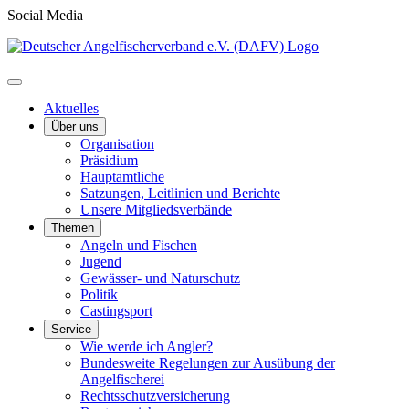
Social Media
Aktuelles
Über uns
Organisation
Präsidium
Hauptamtliche
Satzungen, Leitlinien und Berichte
Unsere Mitgliedsverbände
Themen
Angeln und Fischen
Jugend
Gewässer- und Naturschutz
Politik
Castingsport
Service
Wie werde ich Angler?
Bundesweite Regelungen zur Ausübung der
Angelfischerei
Rechtsschutzversicherung