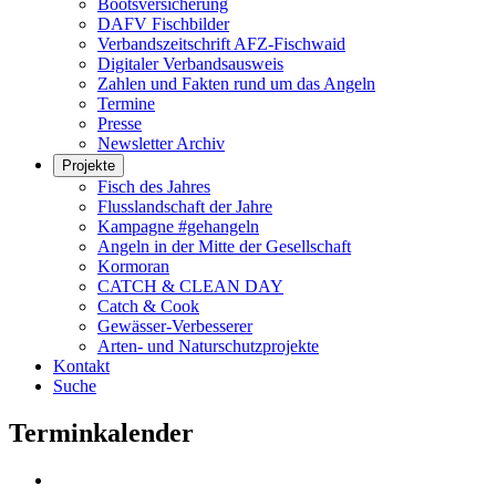
Bootsversicherung
DAFV Fischbilder
Verbandszeitschrift AFZ-Fischwaid
Digitaler Verbandsausweis
Zahlen und Fakten rund um das Angeln
Termine
Presse
Newsletter Archiv
Projekte
Fisch des Jahres
Flusslandschaft der Jahre
Kampagne #gehangeln
Angeln in der Mitte der Gesellschaft
Kormoran
CATCH & CLEAN DAY
Catch & Cook
Gewässer-Verbesserer
Arten- und Naturschutzprojekte
Kontakt
Suche
Terminkalender