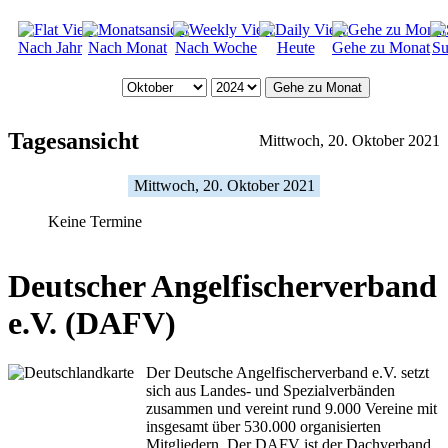
Nach Jahr
Nach Monat
Nach Woche
Heute
Gehe zu Monat
Su
Gehe zu Monat
Tagesansicht
Mittwoch, 20. Oktober 2021
Mittwoch, 20. Oktober 2021
Keine Termine
Deutscher Angelfischerverband
e.V. (DAFV)
Der Deutsche Angelfischerverband e.V. setzt
sich aus Landes- und Spezialverbänden
zusammen und vereint rund 9.000 Vereine mit
insgesamt über 530.000 organisierten
Mitgliedern. Der DAFV ist der Dachverband