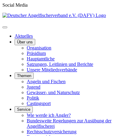
Social Media
Aktuelles
Über uns
Organisation
Präsidium
Hauptamtliche
Satzungen, Leitlinien und Berichte
Unsere Mitgliedsverbände
Themen
Angeln und Fischen
Jugend
Gewässer- und Naturschutz
Politik
Castingsport
Service
Wie werde ich Angler?
Bundesweite Regelungen zur Ausübung der
Angelfischerei
Rechtsschutzversicherung