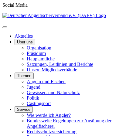
Social Media
Aktuelles
Über uns
Organisation
Präsidium
Hauptamtliche
Satzungen, Leitlinien und Berichte
Unsere Mitgliedsverbände
Themen
Angeln und Fischen
Jugend
Gewässer- und Naturschutz
Politik
Castingsport
Service
Wie werde ich Angler?
Bundesweite Regelungen zur Ausübung der
Angelfischerei
Rechtsschutzversicherung