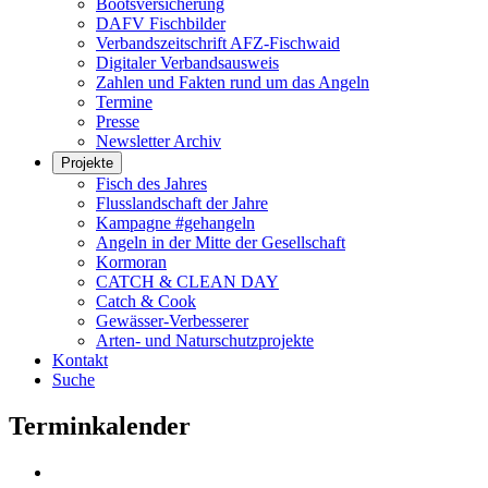
Bootsversicherung
DAFV Fischbilder
Verbandszeitschrift AFZ-Fischwaid
Digitaler Verbandsausweis
Zahlen und Fakten rund um das Angeln
Termine
Presse
Newsletter Archiv
Projekte
Fisch des Jahres
Flusslandschaft der Jahre
Kampagne #gehangeln
Angeln in der Mitte der Gesellschaft
Kormoran
CATCH & CLEAN DAY
Catch & Cook
Gewässer-Verbesserer
Arten- und Naturschutzprojekte
Kontakt
Suche
Terminkalender