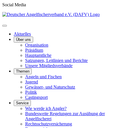
Social Media
Aktuelles
Über uns
Organisation
Präsidium
Hauptamtliche
Satzungen, Leitlinien und Berichte
Unsere Mitgliedsverbände
Themen
Angeln und Fischen
Jugend
Gewässer- und Naturschutz
Politik
Castingsport
Service
Wie werde ich Angler?
Bundesweite Regelungen zur Ausübung der
Angelfischerei
Rechtsschutzversicherung