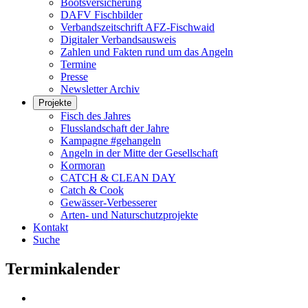
Bootsversicherung
DAFV Fischbilder
Verbandszeitschrift AFZ-Fischwaid
Digitaler Verbandsausweis
Zahlen und Fakten rund um das Angeln
Termine
Presse
Newsletter Archiv
Projekte
Fisch des Jahres
Flusslandschaft der Jahre
Kampagne #gehangeln
Angeln in der Mitte der Gesellschaft
Kormoran
CATCH & CLEAN DAY
Catch & Cook
Gewässer-Verbesserer
Arten- und Naturschutzprojekte
Kontakt
Suche
Terminkalender