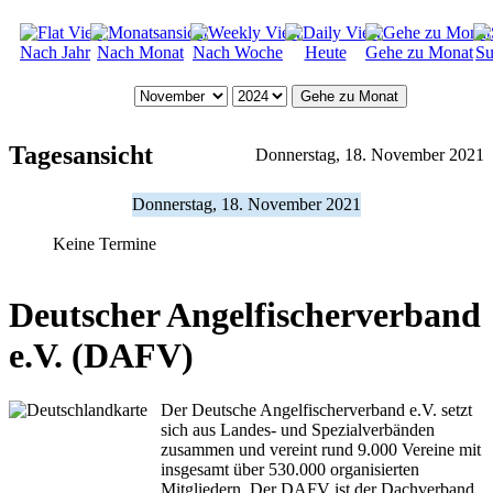
Nach Jahr
Nach Monat
Nach Woche
Heute
Gehe zu Monat
Su
Gehe zu Monat
Tagesansicht
Donnerstag, 18. November 2021
Donnerstag, 18. November 2021
Keine Termine
Deutscher Angelfischerverband
e.V. (DAFV)
Der Deutsche Angelfischerverband e.V. setzt
sich aus Landes- und Spezialverbänden
zusammen und vereint rund 9.000 Vereine mit
insgesamt über 530.000 organisierten
Mitgliedern. Der DAFV ist der Dachverband