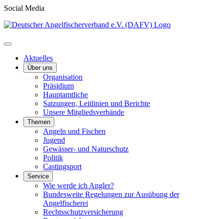
Social Media
Aktuelles
Über uns
Organisation
Präsidium
Hauptamtliche
Satzungen, Leitlinien und Berichte
Unsere Mitgliedsverbände
Themen
Angeln und Fischen
Jugend
Gewässer- und Naturschutz
Politik
Castingsport
Service
Wie werde ich Angler?
Bundesweite Regelungen zur Ausübung der
Angelfischerei
Rechtsschutzversicherung