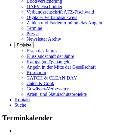
Bootsversicherung
DAFV Fischbilder
Verbandszeitschrift AFZ-Fischwaid
Digitaler Verbandsausweis
Zahlen und Fakten rund um das Angeln
Termine
Presse
Newsletter Archiv
Projekte
Fisch des Jahres
Flusslandschaft der Jahre
Kampagne #gehangeln
Angeln in der Mitte der Gesellschaft
Kormoran
CATCH & CLEAN DAY
Catch & Cook
Gewässer-Verbesserer
Arten- und Naturschutzprojekte
Kontakt
Suche
Terminkalender