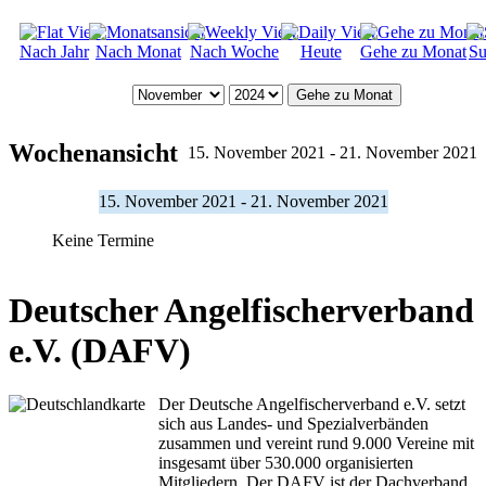
Nach Jahr
Nach Monat
Nach Woche
Heute
Gehe zu Monat
Su
Gehe zu Monat
Wochenansicht
15. November 2021 - 21. November 2021
15. November 2021 - 21. November 2021
Keine Termine
Deutscher Angelfischerverband
e.V. (DAFV)
Der Deutsche Angelfischerverband e.V. setzt
sich aus Landes- und Spezialverbänden
zusammen und vereint rund 9.000 Vereine mit
insgesamt über 530.000 organisierten
Mitgliedern. Der DAFV ist der Dachverband