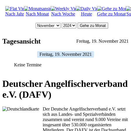
Nach Jahr
Nach Monat
Nach Woche
Heute
Gehe zu Monat
Su
Gehe zu Monat
Tagesansicht
Freitag, 19. November 2021
Freitag, 19. November 2021
Keine Termine
Deutscher Angelfischerverband
e.V. (DAFV)
Der Deutsche Angelfischerverband e.V. setzt
sich aus Landes- und Spezialverbänden
zusammen und vereint rund 9.000 Vereine mit
insgesamt über 530.000 organisierten
Mitgliedern. Der DAFV ist der Dachverband