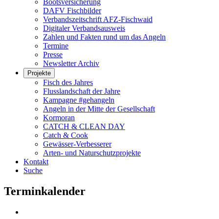
Bootsversicherung
DAFV Fischbilder
Verbandszeitschrift AFZ-Fischwaid
Digitaler Verbandsausweis
Zahlen und Fakten rund um das Angeln
Termine
Presse
Newsletter Archiv
Projekte
Fisch des Jahres
Flusslandschaft der Jahre
Kampagne #gehangeln
Angeln in der Mitte der Gesellschaft
Kormoran
CATCH & CLEAN DAY
Catch & Cook
Gewässer-Verbesserer
Arten- und Naturschutzprojekte
Kontakt
Suche
Terminkalender