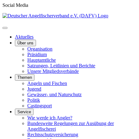
Social Media
Aktuelles
Über uns
Organisation
Präsidium
Hauptamtliche
Satzungen, Leitlinien und Berichte
Unsere Mitgliedsverbände
Themen
Angeln und Fischen
Jugend
Gewässer- und Naturschutz
Politik
Castingsport
Service
Wie werde ich Angler?
Bundesweite Regelungen zur Ausübung der
Angelfischerei
Rechtsschutzversicherung