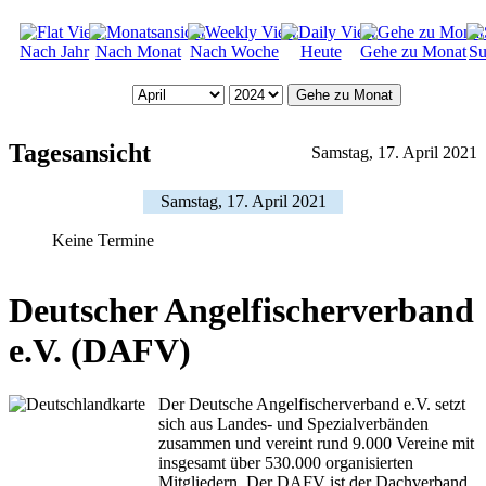
Nach Jahr
Nach Monat
Nach Woche
Heute
Gehe zu Monat
Su
Gehe zu Monat
Tagesansicht
Samstag, 17. April 2021
Samstag, 17. April 2021
Keine Termine
Deutscher Angelfischerverband
e.V. (DAFV)
Der Deutsche Angelfischerverband e.V. setzt
sich aus Landes- und Spezialverbänden
zusammen und vereint rund 9.000 Vereine mit
insgesamt über 530.000 organisierten
Mitgliedern. Der DAFV ist der Dachverband