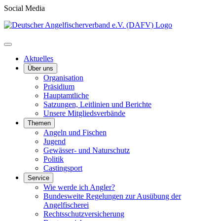
Social Media
Aktuelles
Über uns
Organisation
Präsidium
Hauptamtliche
Satzungen, Leitlinien und Berichte
Unsere Mitgliedsverbände
Themen
Angeln und Fischen
Jugend
Gewässer- und Naturschutz
Politik
Castingsport
Service
Wie werde ich Angler?
Bundesweite Regelungen zur Ausübung der
Angelfischerei
Rechtsschutzversicherung