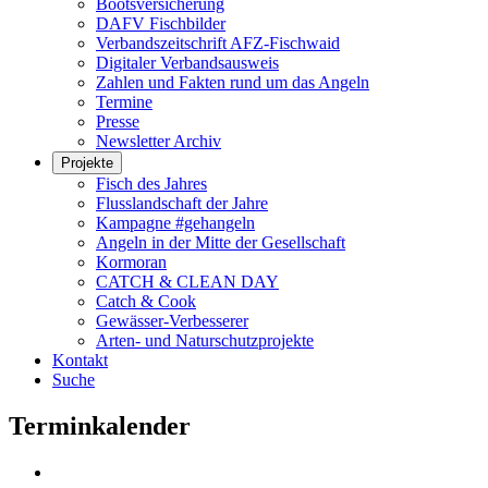
Bootsversicherung
DAFV Fischbilder
Verbandszeitschrift AFZ-Fischwaid
Digitaler Verbandsausweis
Zahlen und Fakten rund um das Angeln
Termine
Presse
Newsletter Archiv
Projekte
Fisch des Jahres
Flusslandschaft der Jahre
Kampagne #gehangeln
Angeln in der Mitte der Gesellschaft
Kormoran
CATCH & CLEAN DAY
Catch & Cook
Gewässer-Verbesserer
Arten- und Naturschutzprojekte
Kontakt
Suche
Terminkalender