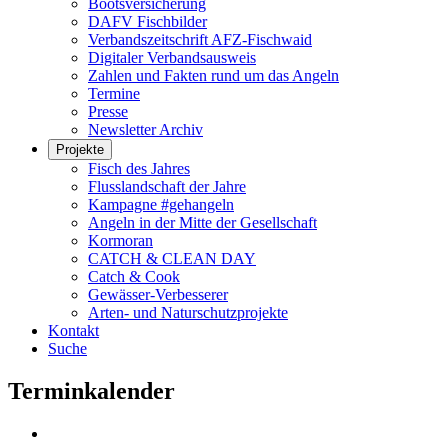
Bootsversicherung
DAFV Fischbilder
Verbandszeitschrift AFZ-Fischwaid
Digitaler Verbandsausweis
Zahlen und Fakten rund um das Angeln
Termine
Presse
Newsletter Archiv
Projekte
Fisch des Jahres
Flusslandschaft der Jahre
Kampagne #gehangeln
Angeln in der Mitte der Gesellschaft
Kormoran
CATCH & CLEAN DAY
Catch & Cook
Gewässer-Verbesserer
Arten- und Naturschutzprojekte
Kontakt
Suche
Terminkalender