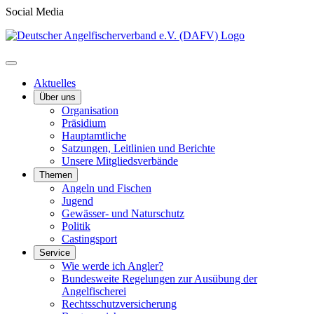
Social Media
Aktuelles
Über uns
Organisation
Präsidium
Hauptamtliche
Satzungen, Leitlinien und Berichte
Unsere Mitgliedsverbände
Themen
Angeln und Fischen
Jugend
Gewässer- und Naturschutz
Politik
Castingsport
Service
Wie werde ich Angler?
Bundesweite Regelungen zur Ausübung der
Angelfischerei
Rechtsschutzversicherung