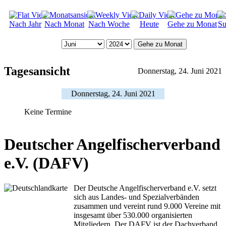
Nach Jahr
Nach Monat
Nach Woche
Heute
Gehe zu Monat
Su
Gehe zu Monat
Tagesansicht
Donnerstag, 24. Juni 2021
Donnerstag, 24. Juni 2021
Keine Termine
Deutscher Angelfischerverband
e.V. (DAFV)
Der Deutsche Angelfischerverband e.V. setzt
sich aus Landes- und Spezialverbänden
zusammen und vereint rund 9.000 Vereine mit
insgesamt über 530.000 organisierten
Mitgliedern. Der DAFV ist der Dachverband