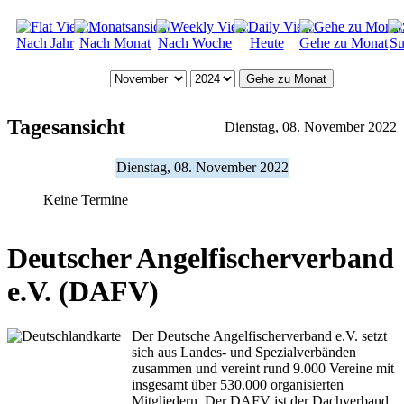
Nach Jahr
Nach Monat
Nach Woche
Heute
Gehe zu Monat
Su
Gehe zu Monat
Tagesansicht
Dienstag, 08. November 2022
Dienstag, 08. November 2022
Keine Termine
Deutscher Angelfischerverband
e.V. (DAFV)
Der Deutsche Angelfischerverband e.V. setzt
sich aus Landes- und Spezialverbänden
zusammen und vereint rund 9.000 Vereine mit
insgesamt über 530.000 organisierten
Mitgliedern. Der DAFV ist der Dachverband