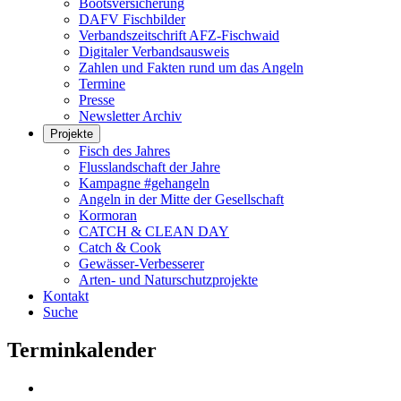
Bootsversicherung
DAFV Fischbilder
Verbandszeitschrift AFZ-Fischwaid
Digitaler Verbandsausweis
Zahlen und Fakten rund um das Angeln
Termine
Presse
Newsletter Archiv
Projekte
Fisch des Jahres
Flusslandschaft der Jahre
Kampagne #gehangeln
Angeln in der Mitte der Gesellschaft
Kormoran
CATCH & CLEAN DAY
Catch & Cook
Gewässer-Verbesserer
Arten- und Naturschutzprojekte
Kontakt
Suche
Terminkalender