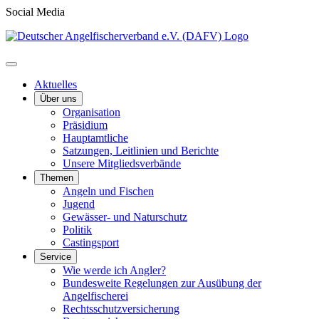
Social Media
Aktuelles
Über uns
Organisation
Präsidium
Hauptamtliche
Satzungen, Leitlinien und Berichte
Unsere Mitgliedsverbände
Themen
Angeln und Fischen
Jugend
Gewässer- und Naturschutz
Politik
Castingsport
Service
Wie werde ich Angler?
Bundesweite Regelungen zur Ausübung der
Angelfischerei
Rechtsschutzversicherung