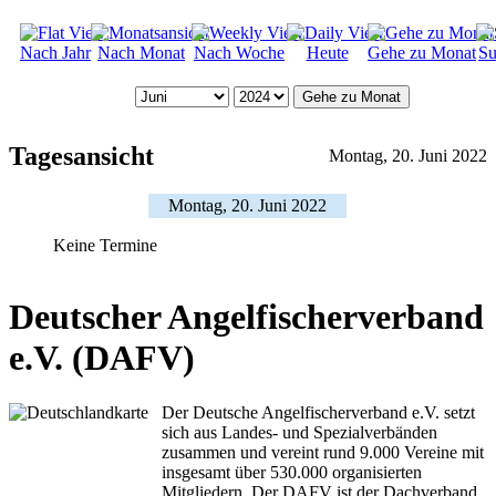
Nach Jahr
Nach Monat
Nach Woche
Heute
Gehe zu Monat
Su
Gehe zu Monat
Tagesansicht
Montag, 20. Juni 2022
Montag, 20. Juni 2022
Keine Termine
Deutscher Angelfischerverband
e.V. (DAFV)
Der Deutsche Angelfischerverband e.V. setzt
sich aus Landes- und Spezialverbänden
zusammen und vereint rund 9.000 Vereine mit
insgesamt über 530.000 organisierten
Mitgliedern. Der DAFV ist der Dachverband