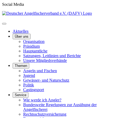
Social Media
Aktuelles
Über uns
Organisation
Präsidium
Hauptamtliche
Satzungen, Leitlinien und Berichte
Unsere Mitgliedsverbände
Themen
Angeln und Fischen
Jugend
Gewässer- und Naturschutz
Politik
Castingsport
Service
Wie werde ich Angler?
Bundesweite Regelungen zur Ausübung der
Angelfischerei
Rechtsschutzversicherung