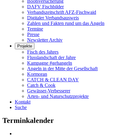
Bootsversicherung
DAFV Fischbilder
Verbandszeitschrift AFZ-Fischwaid
Digitaler Verbandsausweis
Zahlen und Fakten rund um das Angeln
Termine
Presse
Newsletter Archiv
Projekte
Fisch des Jahres
Flusslandschaft der Jahre
Kampagne #gehangeln
Angeln in der Mitte der Gesellschaft
Kormoran
CATCH & CLEAN DAY
Catch & Cook
Gewässer-Verbesserer
Arten- und Naturschutzprojekte
Kontakt
Suche
Terminkalender