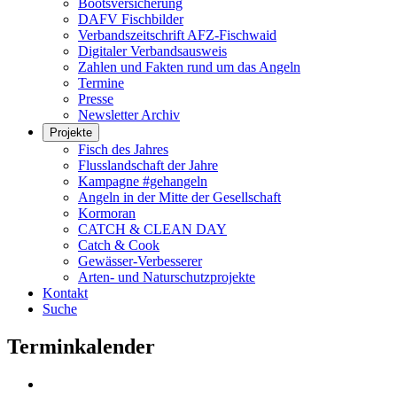
Bootsversicherung
DAFV Fischbilder
Verbandszeitschrift AFZ-Fischwaid
Digitaler Verbandsausweis
Zahlen und Fakten rund um das Angeln
Termine
Presse
Newsletter Archiv
Projekte
Fisch des Jahres
Flusslandschaft der Jahre
Kampagne #gehangeln
Angeln in der Mitte der Gesellschaft
Kormoran
CATCH & CLEAN DAY
Catch & Cook
Gewässer-Verbesserer
Arten- und Naturschutzprojekte
Kontakt
Suche
Terminkalender