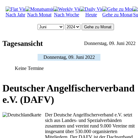
Nach Jahr
Nach Monat
Nach Woche
Heute
Gehe zu Monat
Su
Gehe zu Monat
Tagesansicht
Donnerstag, 09. Juni 2022
Donnerstag, 09. Juni 2022
Keine Termine
Deutscher Angelfischerverband
e.V. (DAFV)
Der Deutsche Angelfischerverband e.V. setzt
sich aus Landes- und Spezialverbänden
zusammen und vereint rund 9.000 Vereine mit
insgesamt über 530.000 organisierten
Mitgliedern. Der DAFV ist der Dachverband