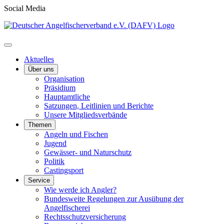
Social Media
Aktuelles
Über uns
Organisation
Präsidium
Hauptamtliche
Satzungen, Leitlinien und Berichte
Unsere Mitgliedsverbände
Themen
Angeln und Fischen
Jugend
Gewässer- und Naturschutz
Politik
Castingsport
Service
Wie werde ich Angler?
Bundesweite Regelungen zur Ausübung der
Angelfischerei
Rechtsschutzversicherung