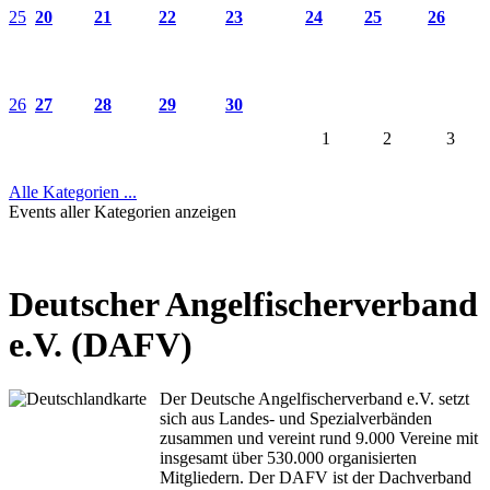
25
20
21
22
23
24
25
26
26
27
28
29
30
1
2
3
Alle Kategorien ...
Events aller Kategorien anzeigen
Deutscher Angelfischerverband
e.V. (DAFV)
Der Deutsche Angelfischerverband e.V. setzt
sich aus Landes- und Spezialverbänden
zusammen und vereint rund 9.000 Vereine mit
insgesamt über 530.000 organisierten
Mitgliedern. Der DAFV ist der Dachverband