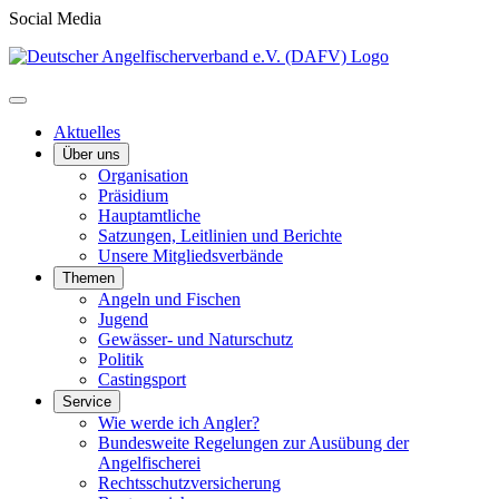
Social Media
Aktuelles
Über uns
Organisation
Präsidium
Hauptamtliche
Satzungen, Leitlinien und Berichte
Unsere Mitgliedsverbände
Themen
Angeln und Fischen
Jugend
Gewässer- und Naturschutz
Politik
Castingsport
Service
Wie werde ich Angler?
Bundesweite Regelungen zur Ausübung der
Angelfischerei
Rechtsschutzversicherung