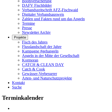
Bootsversicherung
DAFV Fischbilder
Verbandszeitschrift AFZ-Fischwaid
Digitaler Verbandsausweis
Zahlen und Fakten rund um das Angeln
Termine
Presse
Newsletter Archiv
Projekte
Fisch des Jahres
Flusslandschaft der Jahre
Kampagne #gehangeln
Angeln in der Mitte der Gesellschaft
Kormoran
CATCH & CLEAN DAY
Catch & Cook
Gewässer-Verbesserer
Arten- und Naturschutzprojekte
Kontakt
Suche
Terminkalender