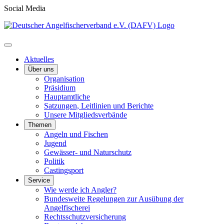
Social Media
Aktuelles
Über uns
Organisation
Präsidium
Hauptamtliche
Satzungen, Leitlinien und Berichte
Unsere Mitgliedsverbände
Themen
Angeln und Fischen
Jugend
Gewässer- und Naturschutz
Politik
Castingsport
Service
Wie werde ich Angler?
Bundesweite Regelungen zur Ausübung der
Angelfischerei
Rechtsschutzversicherung