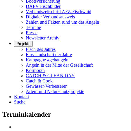
Bootsversicherung
DAFV Fischbilder
Verbandszeitschrift AFZ-Fischwaid
Digitaler Verbandsausweis
Zahlen und Fakten rund um das Angeln
Termine
Presse
Newsletter Archiv
Projekte
Fisch des Jahres
Flusslandschaft der Jahre
Kampagne #gehangeln
Angeln in der Mitte der Gesellschaft
Kormoran
CATCH & CLEAN DAY
Catch & Cook
Gewässer-Verbesserer
Arten- und Naturschutzprojekte
Kontakt
Suche
Terminkalender