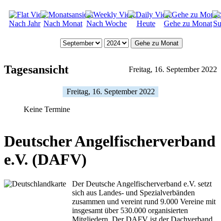
Nach Jahr
Nach Monat
Nach Woche
Heute
Gehe zu Monat
Su
Gehe zu Monat
Tagesansicht
Freitag, 16. September 2022
Freitag, 16. September 2022
Keine Termine
Deutscher Angelfischerverband
e.V. (DAFV)
Der Deutsche Angelfischerverband e.V. setzt
sich aus Landes- und Spezialverbänden
zusammen und vereint rund 9.000 Vereine mit
insgesamt über 530.000 organisierten
Mitgliedern. Der DAFV ist der Dachverband