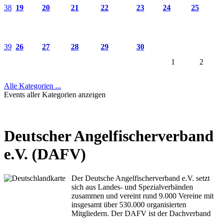
38
19
20
21
22
23
24
25
39
26
27
28
29
30
1
2
Alle Kategorien ...
Events aller Kategorien anzeigen
Deutscher Angelfischerverband
e.V. (DAFV)
Der Deutsche Angelfischerverband e.V. setzt
sich aus Landes- und Spezialverbänden
zusammen und vereint rund 9.000 Vereine mit
insgesamt über 530.000 organisierten
Mitgliedern. Der DAFV ist der Dachverband