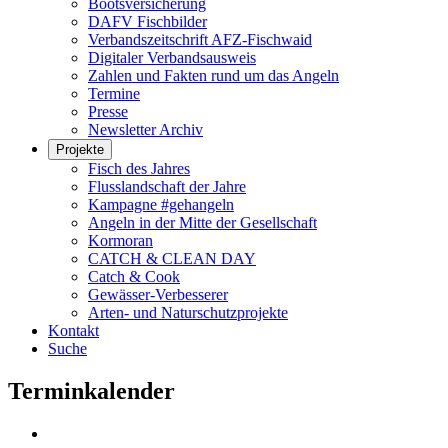
Bootsversicherung
DAFV Fischbilder
Verbandszeitschrift AFZ-Fischwaid
Digitaler Verbandsausweis
Zahlen und Fakten rund um das Angeln
Termine
Presse
Newsletter Archiv
Projekte
Fisch des Jahres
Flusslandschaft der Jahre
Kampagne #gehangeln
Angeln in der Mitte der Gesellschaft
Kormoran
CATCH & CLEAN DAY
Catch & Cook
Gewässer-Verbesserer
Arten- und Naturschutzprojekte
Kontakt
Suche
Terminkalender