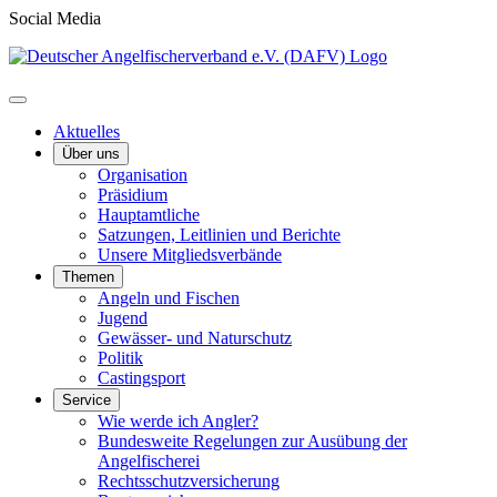
Social Media
Aktuelles
Über uns
Organisation
Präsidium
Hauptamtliche
Satzungen, Leitlinien und Berichte
Unsere Mitgliedsverbände
Themen
Angeln und Fischen
Jugend
Gewässer- und Naturschutz
Politik
Castingsport
Service
Wie werde ich Angler?
Bundesweite Regelungen zur Ausübung der
Angelfischerei
Rechtsschutzversicherung