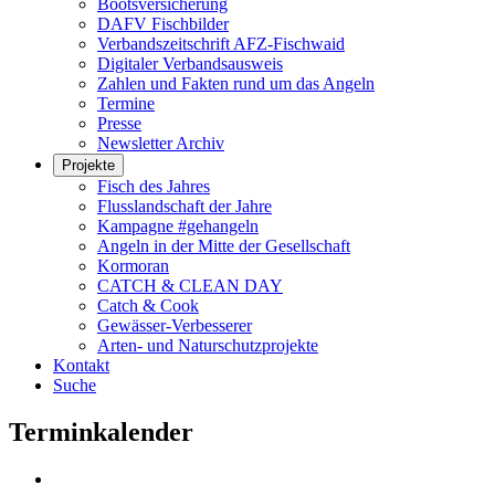
Bootsversicherung
DAFV Fischbilder
Verbandszeitschrift AFZ-Fischwaid
Digitaler Verbandsausweis
Zahlen und Fakten rund um das Angeln
Termine
Presse
Newsletter Archiv
Projekte
Fisch des Jahres
Flusslandschaft der Jahre
Kampagne #gehangeln
Angeln in der Mitte der Gesellschaft
Kormoran
CATCH & CLEAN DAY
Catch & Cook
Gewässer-Verbesserer
Arten- und Naturschutzprojekte
Kontakt
Suche
Terminkalender