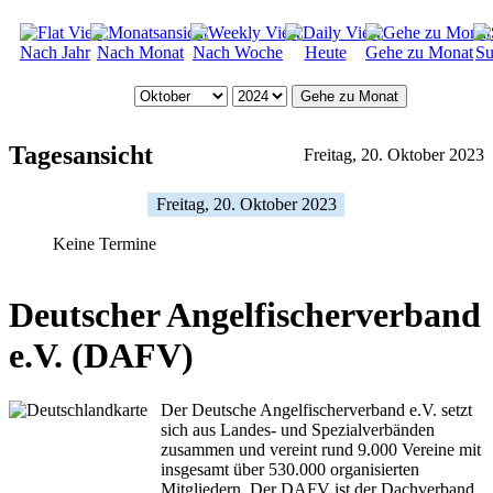
Nach Jahr
Nach Monat
Nach Woche
Heute
Gehe zu Monat
Su
Gehe zu Monat
Tagesansicht
Freitag, 20. Oktober 2023
Freitag, 20. Oktober 2023
Keine Termine
Deutscher Angelfischerverband
e.V. (DAFV)
Der Deutsche Angelfischerverband e.V. setzt
sich aus Landes- und Spezialverbänden
zusammen und vereint rund 9.000 Vereine mit
insgesamt über 530.000 organisierten
Mitgliedern. Der DAFV ist der Dachverband