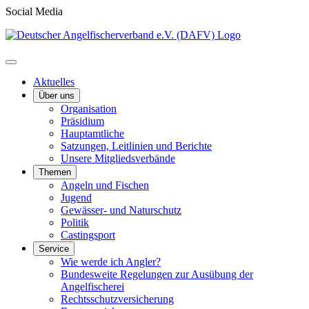
Social Media
Aktuelles
Über uns
Organisation
Präsidium
Hauptamtliche
Satzungen, Leitlinien und Berichte
Unsere Mitgliedsverbände
Themen
Angeln und Fischen
Jugend
Gewässer- und Naturschutz
Politik
Castingsport
Service
Wie werde ich Angler?
Bundesweite Regelungen zur Ausübung der
Angelfischerei
Rechtsschutzversicherung