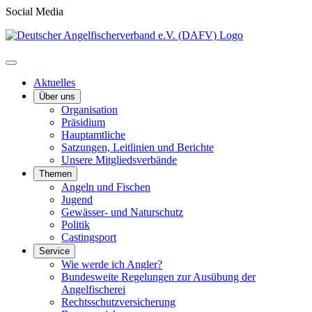
Social Media
Aktuelles
Über uns
Organisation
Präsidium
Hauptamtliche
Satzungen, Leitlinien und Berichte
Unsere Mitgliedsverbände
Themen
Angeln und Fischen
Jugend
Gewässer- und Naturschutz
Politik
Castingsport
Service
Wie werde ich Angler?
Bundesweite Regelungen zur Ausübung der
Angelfischerei
Rechtsschutzversicherung