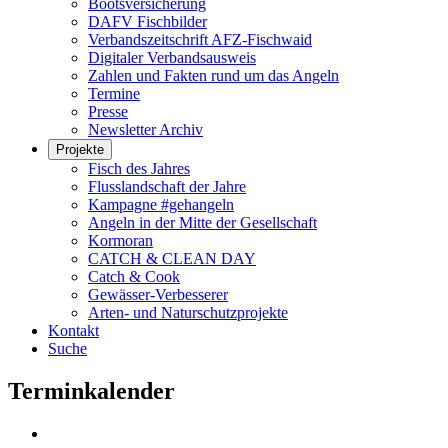
Bootsversicherung
DAFV Fischbilder
Verbandszeitschrift AFZ-Fischwaid
Digitaler Verbandsausweis
Zahlen und Fakten rund um das Angeln
Termine
Presse
Newsletter Archiv
Projekte
Fisch des Jahres
Flusslandschaft der Jahre
Kampagne #gehangeln
Angeln in der Mitte der Gesellschaft
Kormoran
CATCH & CLEAN DAY
Catch & Cook
Gewässer-Verbesserer
Arten- und Naturschutzprojekte
Kontakt
Suche
Terminkalender