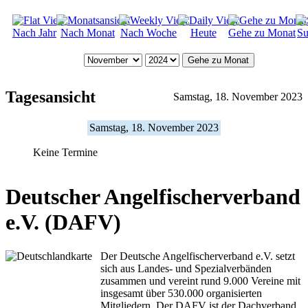
Nach Jahr
Nach Monat
Nach Woche
Heute
Gehe zu Monat
Su
Gehe zu Monat
Tagesansicht
Samstag, 18. November 2023
Samstag, 18. November 2023
Keine Termine
Deutscher Angelfischerverband
e.V. (DAFV)
Der Deutsche Angelfischerverband e.V. setzt
sich aus Landes- und Spezialverbänden
zusammen und vereint rund 9.000 Vereine mit
insgesamt über 530.000 organisierten
Mitgliedern. Der DAFV ist der Dachverband