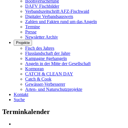
Bootsversicherung
DAFV Fischbilder
Verbandszeitschrift AFZ-Fischwaid
Digitaler Verbandsausweis
Zahlen und Fakten rund um das Angeln
Termine
Presse
Newsletter Archiv
Projekte
Fisch des Jahres
Flusslandschaft der Jahre
Kampagne #gehangeln
Angeln in der Mitte der Gesellschaft
Kormoran
CATCH & CLEAN DAY
Catch & Cook
Gewässer-Verbesserer
Arten- und Naturschutzprojekte
Kontakt
Suche
Terminkalender