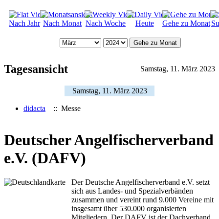
Nach Jahr
Nach Monat
Nach Woche
Heute
Gehe zu Monat
Su
Gehe zu Monat
Tagesansicht
Samstag, 11. März 2023
Samstag, 11. März 2023
didacta
:: Messe
Deutscher Angelfischerverband
e.V. (DAFV)
Der Deutsche Angelfischerverband e.V. setzt
sich aus Landes- und Spezialverbänden
zusammen und vereint rund 9.000 Vereine mit
insgesamt über 530.000 organisierten
Mitgliedern. Der DAFV ist der Dachverband