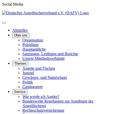
Social Media
Aktuelles
Über uns
Organisation
Präsidium
Hauptamtliche
Satzungen, Leitlinien und Berichte
Unsere Mitgliedsverbände
Themen
Angeln und Fischen
Jugend
Gewässer- und Naturschutz
Politik
Castingsport
Service
Wie werde ich Angler?
Bundesweite Regelungen zur Ausübung der
Angelfischerei
Rechtsschutzversicherung