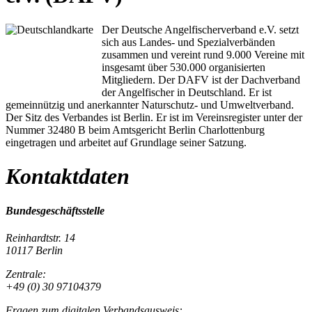
Der Deutsche Angelfischerverband e.V. setzt
sich aus Landes- und Spezialverbänden
zusammen und vereint rund 9.000 Vereine mit
insgesamt über 530.000 organisierten
Mitgliedern. Der DAFV ist der Dachverband
der Angelfischer in Deutschland. Er ist
gemeinnützig und anerkannter Naturschutz- und Umweltverband.
Der Sitz des Verbandes ist Berlin. Er ist im Vereinsregister unter der
Nummer 32480 B beim Amtsgericht Berlin Charlottenburg
eingetragen und arbeitet auf Grundlage seiner Satzung.
Kontaktdaten
Bundesgeschäftsstelle
Reinhardtstr. 14
10117 Berlin
Zentrale:
+49 (0) 30 97104379
Fragen zum digitalen Verbandsausweis: