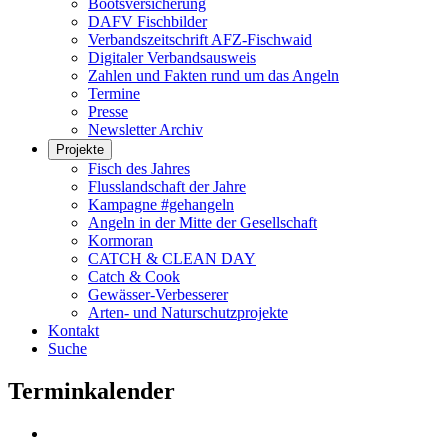
Bootsversicherung
DAFV Fischbilder
Verbandszeitschrift AFZ-Fischwaid
Digitaler Verbandsausweis
Zahlen und Fakten rund um das Angeln
Termine
Presse
Newsletter Archiv
Projekte
Fisch des Jahres
Flusslandschaft der Jahre
Kampagne #gehangeln
Angeln in der Mitte der Gesellschaft
Kormoran
CATCH & CLEAN DAY
Catch & Cook
Gewässer-Verbesserer
Arten- und Naturschutzprojekte
Kontakt
Suche
Terminkalender