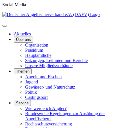
Social Media
Aktuelles
Über uns
Organisation
Präsidium
Hauptamtliche
Satzungen, Leitlinien und Berichte
Unsere Mitgliedsverbände
Themen
Angeln und Fischen
Jugend
Gewässer- und Naturschutz
Politik
Castingsport
Service
Wie werde ich Angler?
Bundesweite Regelungen zur Ausübung der
Angelfischerei
Rechtsschutzversicherung