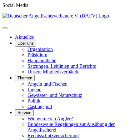
Social Media
Aktuelles
Über uns
Organisation
Präsidium
Hauptamtliche
Satzungen, Leitlinien und Berichte
Unsere Mitgliedsverbände
Themen
Angeln und Fischen
Jugend
Gewässer- und Naturschutz
Politik
Castingsport
Service
Wie werde ich Angler?
Bundesweite Regelungen zur Ausübung der
Angelfischerei
Rechtsschutzversicherung