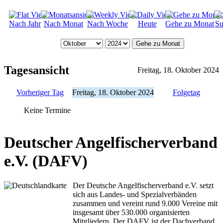
Nach Jahr
Nach Monat
Nach Woche
Heute
Gehe zu Monat
Su
Gehe zu Monat
Tagesansicht
Freitag, 18. Oktober 2024
Vorheriger Tag
Freitag, 18. Oktober 2024
Folgetag
Keine Termine
Deutscher Angelfischerverband
e.V. (DAFV)
Der Deutsche Angelfischerverband e.V. setzt
sich aus Landes- und Spezialverbänden
zusammen und vereint rund 9.000 Vereine mit
insgesamt über 530.000 organisierten
Mitgliedern. Der DAFV ist der Dachverband