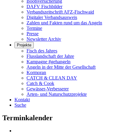
Bootsversicherung
DAFV Fischbilder
Verbandszeitschrift AFZ-Fischwaid
Digitaler Verbandsausweis
Zahlen und Fakten rund um das Angeln
Termine
Presse
Newsletter Archiv
Projekte
Fisch des Jahres
Flusslandschaft der Jahre
Kampagne #gehangeln
Angeln in der Mitte der Gesellschaft
Kormoran
CATCH & CLEAN DAY
Catch & Cook
Gewässer-Verbesserer
Arten- und Naturschutzprojekte
Kontakt
Suche
Terminkalender