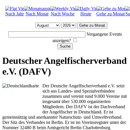
Nach Jahr
Nach Monat
Nach Woche
Heute
Gehe zu Monat
Su
Gehe zu Monat
Vergangene Events
anzeigen?
Deutscher Angelfischerverband
e.V. (DAFV)
Der Deutsche Angelfischerverband e.V. setzt
sich aus Landes- und Spezialverbänden
zusammen und vereint rund 9.000 Vereine mit
insgesamt über 530.000 organisierten
Mitgliedern. Der DAFV ist der Dachverband
der Angelfischer in Deutschland. Er ist
gemeinnützig und anerkannter Naturschutz- und Umweltverband.
Der Sitz des Verbandes ist Berlin. Er ist im Vereinsregister unter der
Nummer 32480 B beim Amtsgericht Berlin Charlottenburg