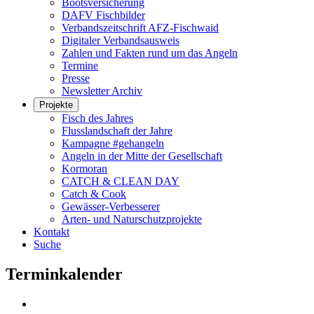
Bootsversicherung
DAFV Fischbilder
Verbandszeitschrift AFZ-Fischwaid
Digitaler Verbandsausweis
Zahlen und Fakten rund um das Angeln
Termine
Presse
Newsletter Archiv
Projekte
Fisch des Jahres
Flusslandschaft der Jahre
Kampagne #gehangeln
Angeln in der Mitte der Gesellschaft
Kormoran
CATCH & CLEAN DAY
Catch & Cook
Gewässer-Verbesserer
Arten- und Naturschutzprojekte
Kontakt
Suche
Terminkalender