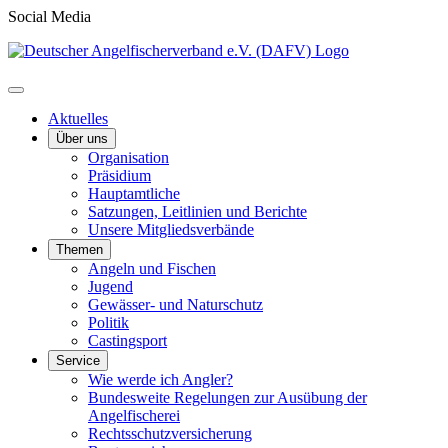
Social Media
Aktuelles
Über uns
Organisation
Präsidium
Hauptamtliche
Satzungen, Leitlinien und Berichte
Unsere Mitgliedsverbände
Themen
Angeln und Fischen
Jugend
Gewässer- und Naturschutz
Politik
Castingsport
Service
Wie werde ich Angler?
Bundesweite Regelungen zur Ausübung der
Angelfischerei
Rechtsschutzversicherung