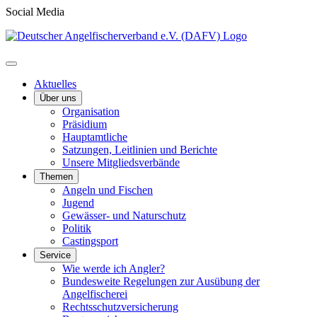
Social Media
Aktuelles
Über uns
Organisation
Präsidium
Hauptamtliche
Satzungen, Leitlinien und Berichte
Unsere Mitgliedsverbände
Themen
Angeln und Fischen
Jugend
Gewässer- und Naturschutz
Politik
Castingsport
Service
Wie werde ich Angler?
Bundesweite Regelungen zur Ausübung der
Angelfischerei
Rechtsschutzversicherung