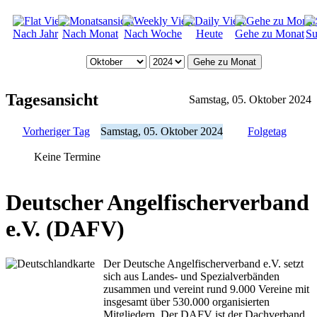
Nach Jahr
Nach Monat
Nach Woche
Heute
Gehe zu Monat
Su
Gehe zu Monat
Tagesansicht
Samstag, 05. Oktober 2024
Vorheriger Tag
Samstag, 05. Oktober 2024
Folgetag
Keine Termine
Deutscher Angelfischerverband
e.V. (DAFV)
Der Deutsche Angelfischerverband e.V. setzt
sich aus Landes- und Spezialverbänden
zusammen und vereint rund 9.000 Vereine mit
insgesamt über 530.000 organisierten
Mitgliedern. Der DAFV ist der Dachverband