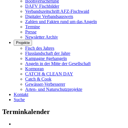
Bootsversicherung
DAFV Fischbilder
Verbandszeitschrift AFZ-Fischwaid
Digitaler Verbandsausweis
Zahlen und Fakten rund um das Angeln
Termine
Presse
Newsletter Archiv
Projekte
Fisch des Jahres
Flusslandschaft der Jahre
Kampagne #gehangeln
Angeln in der Mitte der Gesellschaft
Kormoran
CATCH & CLEAN DAY
Catch & Cook
Gewässer-Verbesserer
Arten- und Naturschutzprojekte
Kontakt
Suche
Terminkalender