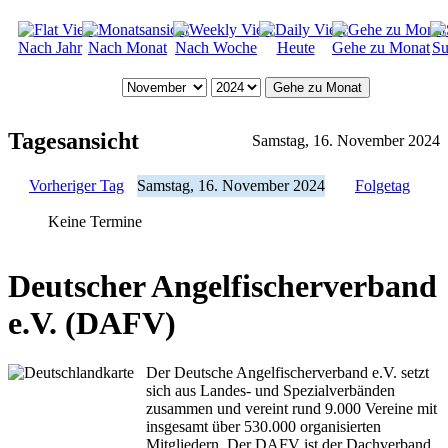
Nach Jahr
Nach Monat
Nach Woche
Heute
Gehe zu Monat
Su
Gehe zu Monat
Tagesansicht
Samstag, 16. November 2024
Vorheriger Tag
Samstag, 16. November 2024
Folgetag
Keine Termine
Deutscher Angelfischerverband
e.V. (DAFV)
Der Deutsche Angelfischerverband e.V. setzt
sich aus Landes- und Spezialverbänden
zusammen und vereint rund 9.000 Vereine mit
insgesamt über 530.000 organisierten
Mitgliedern. Der DAFV ist der Dachverband