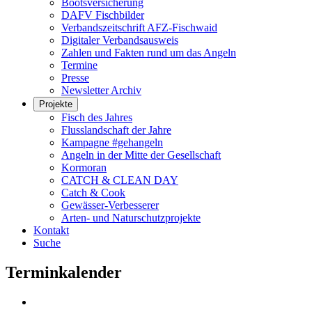
Bootsversicherung
DAFV Fischbilder
Verbandszeitschrift AFZ-Fischwaid
Digitaler Verbandsausweis
Zahlen und Fakten rund um das Angeln
Termine
Presse
Newsletter Archiv
Projekte
Fisch des Jahres
Flusslandschaft der Jahre
Kampagne #gehangeln
Angeln in der Mitte der Gesellschaft
Kormoran
CATCH & CLEAN DAY
Catch & Cook
Gewässer-Verbesserer
Arten- und Naturschutzprojekte
Kontakt
Suche
Terminkalender