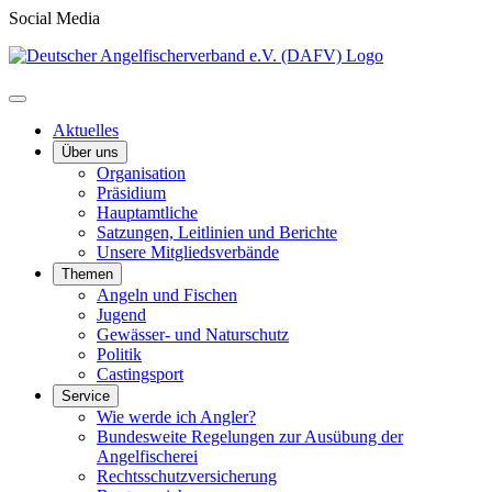
Social Media
Aktuelles
Über uns
Organisation
Präsidium
Hauptamtliche
Satzungen, Leitlinien und Berichte
Unsere Mitgliedsverbände
Themen
Angeln und Fischen
Jugend
Gewässer- und Naturschutz
Politik
Castingsport
Service
Wie werde ich Angler?
Bundesweite Regelungen zur Ausübung der
Angelfischerei
Rechtsschutzversicherung