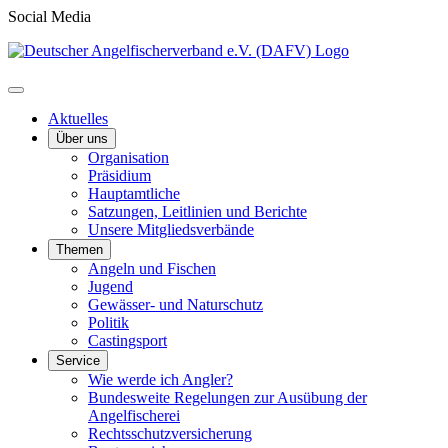
Social Media
Aktuelles
Über uns
Organisation
Präsidium
Hauptamtliche
Satzungen, Leitlinien und Berichte
Unsere Mitgliedsverbände
Themen
Angeln und Fischen
Jugend
Gewässer- und Naturschutz
Politik
Castingsport
Service
Wie werde ich Angler?
Bundesweite Regelungen zur Ausübung der
Angelfischerei
Rechtsschutzversicherung