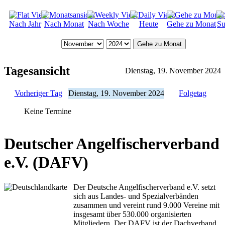
Nach Jahr
Nach Monat
Nach Woche
Heute
Gehe zu Monat
Su
Gehe zu Monat
Tagesansicht
Dienstag, 19. November 2024
Vorheriger Tag
Dienstag, 19. November 2024
Folgetag
Keine Termine
Deutscher Angelfischerverband
e.V. (DAFV)
Der Deutsche Angelfischerverband e.V. setzt
sich aus Landes- und Spezialverbänden
zusammen und vereint rund 9.000 Vereine mit
insgesamt über 530.000 organisierten
Mitgliedern. Der DAFV ist der Dachverband