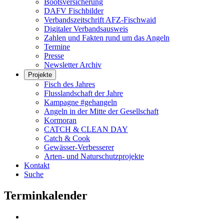
Bootsversicherung
DAFV Fischbilder
Verbandszeitschrift AFZ-Fischwaid
Digitaler Verbandsausweis
Zahlen und Fakten rund um das Angeln
Termine
Presse
Newsletter Archiv
Projekte
Fisch des Jahres
Flusslandschaft der Jahre
Kampagne #gehangeln
Angeln in der Mitte der Gesellschaft
Kormoran
CATCH & CLEAN DAY
Catch & Cook
Gewässer-Verbesserer
Arten- und Naturschutzprojekte
Kontakt
Suche
Terminkalender