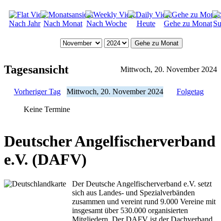
Nach Jahr
Nach Monat
Nach Woche
Heute
Gehe zu Monat
Su
Gehe zu Monat
Tagesansicht
Mittwoch, 20. November 2024
Vorheriger Tag
Mittwoch, 20. November 2024
Folgetag
Keine Termine
Deutscher Angelfischerverband
e.V. (DAFV)
Der Deutsche Angelfischerverband e.V. setzt
sich aus Landes- und Spezialverbänden
zusammen und vereint rund 9.000 Vereine mit
insgesamt über 530.000 organisierten
Mitgliedern. Der DAFV ist der Dachverband