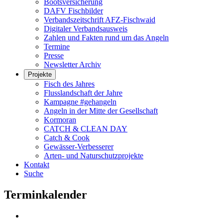
Bootsversicherung
DAFV Fischbilder
Verbandszeitschrift AFZ-Fischwaid
Digitaler Verbandsausweis
Zahlen und Fakten rund um das Angeln
Termine
Presse
Newsletter Archiv
Projekte
Fisch des Jahres
Flusslandschaft der Jahre
Kampagne #gehangeln
Angeln in der Mitte der Gesellschaft
Kormoran
CATCH & CLEAN DAY
Catch & Cook
Gewässer-Verbesserer
Arten- und Naturschutzprojekte
Kontakt
Suche
Terminkalender