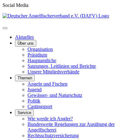
Social Media
Aktuelles
Über uns
Organisation
Präsidium
Hauptamtliche
Satzungen, Leitlinien und Berichte
Unsere Mitgliedsverbände
Themen
Angeln und Fischen
Jugend
Gewässer- und Naturschutz
Politik
Castingsport
Service
Wie werde ich Angler?
Bundesweite Regelungen zur Ausübung der
Angelfischerei
Rechtsschutzversicherung