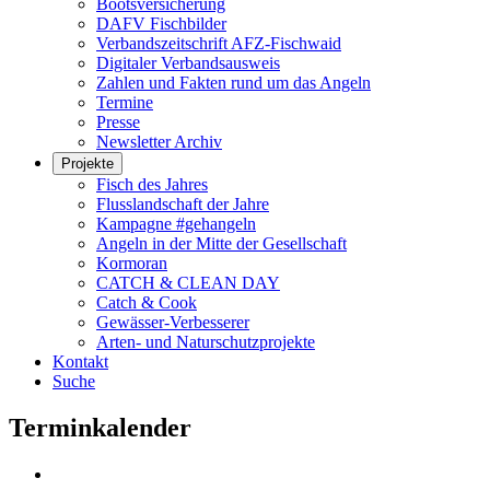
Bootsversicherung
DAFV Fischbilder
Verbandszeitschrift AFZ-Fischwaid
Digitaler Verbandsausweis
Zahlen und Fakten rund um das Angeln
Termine
Presse
Newsletter Archiv
Projekte
Fisch des Jahres
Flusslandschaft der Jahre
Kampagne #gehangeln
Angeln in der Mitte der Gesellschaft
Kormoran
CATCH & CLEAN DAY
Catch & Cook
Gewässer-Verbesserer
Arten- und Naturschutzprojekte
Kontakt
Suche
Terminkalender