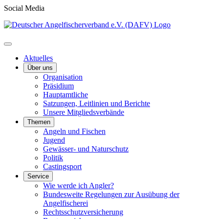
Social Media
Aktuelles
Über uns
Organisation
Präsidium
Hauptamtliche
Satzungen, Leitlinien und Berichte
Unsere Mitgliedsverbände
Themen
Angeln und Fischen
Jugend
Gewässer- und Naturschutz
Politik
Castingsport
Service
Wie werde ich Angler?
Bundesweite Regelungen zur Ausübung der
Angelfischerei
Rechtsschutzversicherung