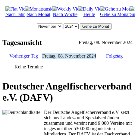
Nach Jahr
Nach Monat
Nach Woche
Heute
Gehe zu Monat
Su
Gehe zu Monat
Tagesansicht
Freitag, 08. November 2024
Vorheriger Tag
Freitag, 08. November 2024
Folgetag
Keine Termine
Deutscher Angelfischerverband
e.V. (DAFV)
Der Deutsche Angelfischerverband e.V. setzt
sich aus Landes- und Spezialverbänden
zusammen und vereint rund 9.000 Vereine mit
insgesamt über 530.000 organisierten
Mitgliedern. Der DAFV ist der Dachverband