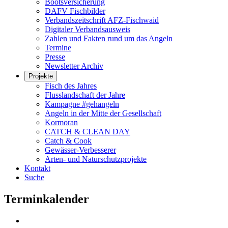
Bootsversicherung
DAFV Fischbilder
Verbandszeitschrift AFZ-Fischwaid
Digitaler Verbandsausweis
Zahlen und Fakten rund um das Angeln
Termine
Presse
Newsletter Archiv
Projekte
Fisch des Jahres
Flusslandschaft der Jahre
Kampagne #gehangeln
Angeln in der Mitte der Gesellschaft
Kormoran
CATCH & CLEAN DAY
Catch & Cook
Gewässer-Verbesserer
Arten- und Naturschutzprojekte
Kontakt
Suche
Terminkalender