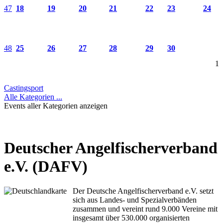
47
18
19
20
21
22
23
24
48
25
26
27
28
29
30
1
Castingsport
Alle Kategorien ...
Events aller Kategorien anzeigen
Deutscher Angelfischerverband
e.V. (DAFV)
Der Deutsche Angelfischerverband e.V. setzt
sich aus Landes- und Spezialverbänden
zusammen und vereint rund 9.000 Vereine mit
insgesamt über 530.000 organisierten