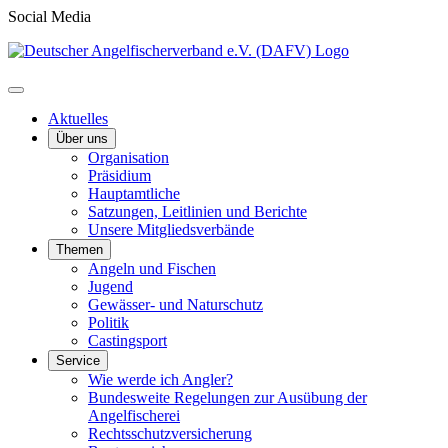
Social Media
Aktuelles
Über uns
Organisation
Präsidium
Hauptamtliche
Satzungen, Leitlinien und Berichte
Unsere Mitgliedsverbände
Themen
Angeln und Fischen
Jugend
Gewässer- und Naturschutz
Politik
Castingsport
Service
Wie werde ich Angler?
Bundesweite Regelungen zur Ausübung der
Angelfischerei
Rechtsschutzversicherung