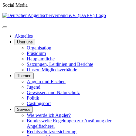
Social Media
Aktuelles
Über uns
Organisation
Präsidium
Hauptamtliche
Satzungen, Leitlinien und Berichte
Unsere Mitgliedsverbände
Themen
Angeln und Fischen
Jugend
Gewässer- und Naturschutz
Politik
Castingsport
Service
Wie werde ich Angler?
Bundesweite Regelungen zur Ausübung der
Angelfischerei
Rechtsschutzversicherung