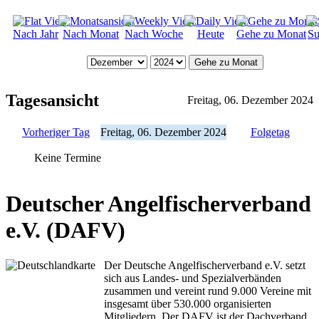
Nach Jahr
Nach Monat
Nach Woche
Heute
Gehe zu Monat
Su
Gehe zu Monat
Tagesansicht
Freitag, 06. Dezember 2024
Vorheriger Tag
Freitag, 06. Dezember 2024
Folgetag
Keine Termine
Deutscher Angelfischerverband
e.V. (DAFV)
Der Deutsche Angelfischerverband e.V. setzt
sich aus Landes- und Spezialverbänden
zusammen und vereint rund 9.000 Vereine mit
insgesamt über 530.000 organisierten
Mitgliedern. Der DAFV ist der Dachverband