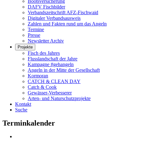
Bootsversicherung
DAFV Fischbilder
Verbandszeitschrift AFZ-Fischwaid
Digitaler Verbandsausweis
Zahlen und Fakten rund um das Angeln
Termine
Presse
Newsletter Archiv
Projekte
Fisch des Jahres
Flusslandschaft der Jahre
Kampagne #gehangeln
Angeln in der Mitte der Gesellschaft
Kormoran
CATCH & CLEAN DAY
Catch & Cook
Gewässer-Verbesserer
Arten- und Naturschutzprojekte
Kontakt
Suche
Terminkalender