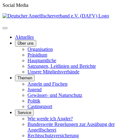
Social Media
Aktuelles
Über uns
Organisation
Präsidium
Hauptamtliche
Satzungen, Leitlinien und Berichte
Unsere Mitgliedsverbände
Themen
Angeln und Fischen
Jugend
Gewässer- und Naturschutz
Politik
Castingsport
Service
Wie werde ich Angler?
Bundesweite Regelungen zur Ausübung der
Angelfischerei
Rechtsschutzversicherung