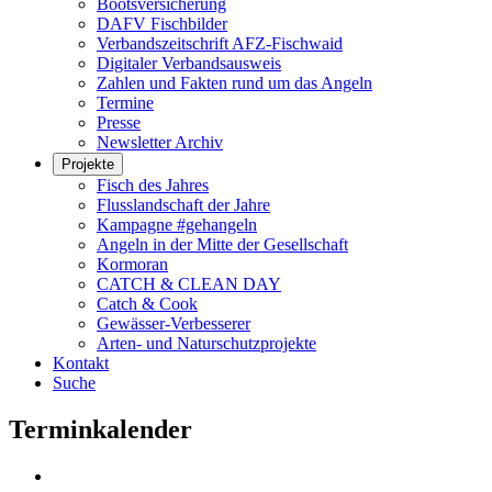
Bootsversicherung
DAFV Fischbilder
Verbandszeitschrift AFZ-Fischwaid
Digitaler Verbandsausweis
Zahlen und Fakten rund um das Angeln
Termine
Presse
Newsletter Archiv
Projekte
Fisch des Jahres
Flusslandschaft der Jahre
Kampagne #gehangeln
Angeln in der Mitte der Gesellschaft
Kormoran
CATCH & CLEAN DAY
Catch & Cook
Gewässer-Verbesserer
Arten- und Naturschutzprojekte
Kontakt
Suche
Terminkalender