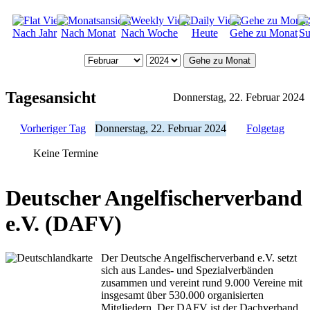
Nach Jahr
Nach Monat
Nach Woche
Heute
Gehe zu Monat
Su
Gehe zu Monat
Tagesansicht
Donnerstag, 22. Februar 2024
Vorheriger Tag
Donnerstag, 22. Februar 2024
Folgetag
Keine Termine
Deutscher Angelfischerverband
e.V. (DAFV)
Der Deutsche Angelfischerverband e.V. setzt
sich aus Landes- und Spezialverbänden
zusammen und vereint rund 9.000 Vereine mit
insgesamt über 530.000 organisierten
Mitgliedern. Der DAFV ist der Dachverband