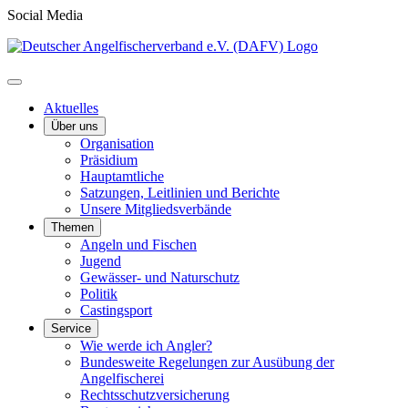
Social Media
Aktuelles
Über uns
Organisation
Präsidium
Hauptamtliche
Satzungen, Leitlinien und Berichte
Unsere Mitgliedsverbände
Themen
Angeln und Fischen
Jugend
Gewässer- und Naturschutz
Politik
Castingsport
Service
Wie werde ich Angler?
Bundesweite Regelungen zur Ausübung der
Angelfischerei
Rechtsschutzversicherung