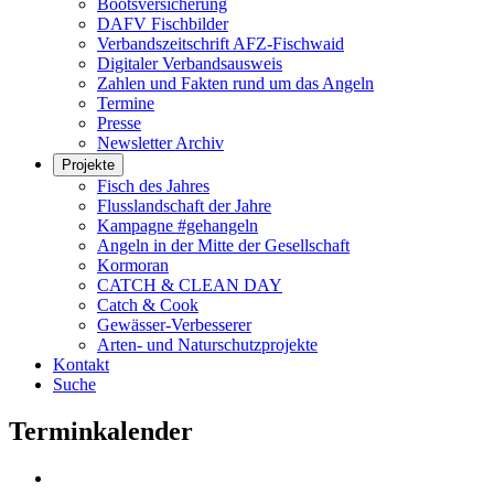
Bootsversicherung
DAFV Fischbilder
Verbandszeitschrift AFZ-Fischwaid
Digitaler Verbandsausweis
Zahlen und Fakten rund um das Angeln
Termine
Presse
Newsletter Archiv
Projekte
Fisch des Jahres
Flusslandschaft der Jahre
Kampagne #gehangeln
Angeln in der Mitte der Gesellschaft
Kormoran
CATCH & CLEAN DAY
Catch & Cook
Gewässer-Verbesserer
Arten- und Naturschutzprojekte
Kontakt
Suche
Terminkalender