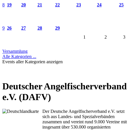
8
19
20
21
22
23
24
25
9
26
27
28
29
1
2
3
Versammlung
Alle Kategorien ...
Events aller Kategorien anzeigen
Deutscher Angelfischerverband
e.V. (DAFV)
Der Deutsche Angelfischerverband e.V. setzt
sich aus Landes- und Spezialverbänden
zusammen und vereint rund 9.000 Vereine mit
insgesamt über 530.000 organisierten