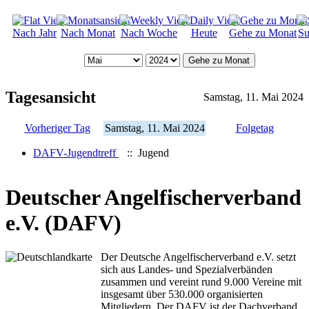
Nach Jahr
Nach Monat
Nach Woche
Heute
Gehe zu Monat
Su
Gehe zu Monat
Tagesansicht
Samstag, 11. Mai 2024
Vorheriger Tag
Samstag, 11. Mai 2024
Folgetag
DAFV-Jugendtreff
:: Jugend
Deutscher Angelfischerverband
e.V. (DAFV)
Der Deutsche Angelfischerverband e.V. setzt
sich aus Landes- und Spezialverbänden
zusammen und vereint rund 9.000 Vereine mit
insgesamt über 530.000 organisierten
Mitgliedern. Der DAFV ist der Dachverband