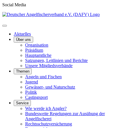
Social Media
Aktuelles
Über uns
Organisation
Präsidium
Hauptamtliche
Satzungen, Leitlinien und Berichte
Unsere Mitgliedsverbände
Themen
Angeln und Fischen
Jugend
Gewässer- und Naturschutz
Politik
Castingsport
Service
Wie werde ich Angler?
Bundesweite Regelungen zur Ausübung der
Angelfischerei
Rechtsschutzversicherung