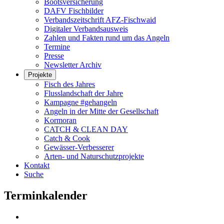
Bootsversicherung
DAFV Fischbilder
Verbandszeitschrift AFZ-Fischwaid
Digitaler Verbandsausweis
Zahlen und Fakten rund um das Angeln
Termine
Presse
Newsletter Archiv
Projekte
Fisch des Jahres
Flusslandschaft der Jahre
Kampagne #gehangeln
Angeln in der Mitte der Gesellschaft
Kormoran
CATCH & CLEAN DAY
Catch & Cook
Gewässer-Verbesserer
Arten- und Naturschutzprojekte
Kontakt
Suche
Terminkalender