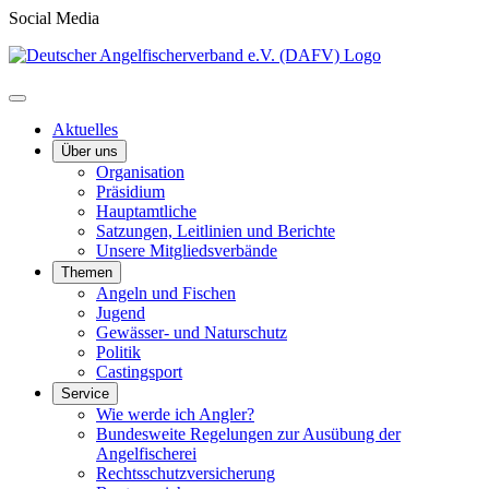
Social Media
Aktuelles
Über uns
Organisation
Präsidium
Hauptamtliche
Satzungen, Leitlinien und Berichte
Unsere Mitgliedsverbände
Themen
Angeln und Fischen
Jugend
Gewässer- und Naturschutz
Politik
Castingsport
Service
Wie werde ich Angler?
Bundesweite Regelungen zur Ausübung der
Angelfischerei
Rechtsschutzversicherung