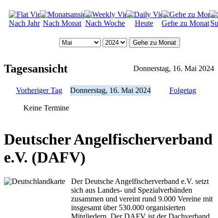
Nach Jahr
Nach Monat
Nach Woche
Heute
Gehe zu Monat
Su
Gehe zu Monat
Tagesansicht
Donnerstag, 16. Mai 2024
Vorheriger Tag
Donnerstag, 16. Mai 2024
Folgetag
Keine Termine
Deutscher Angelfischerverband
e.V. (DAFV)
Der Deutsche Angelfischerverband e.V. setzt
sich aus Landes- und Spezialverbänden
zusammen und vereint rund 9.000 Vereine mit
insgesamt über 530.000 organisierten
Mitgliedern. Der DAFV ist der Dachverband