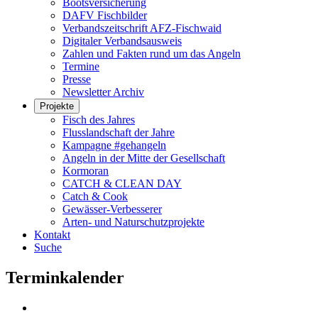
Bootsversicherung
DAFV Fischbilder
Verbandszeitschrift AFZ-Fischwaid
Digitaler Verbandsausweis
Zahlen und Fakten rund um das Angeln
Termine
Presse
Newsletter Archiv
Projekte
Fisch des Jahres
Flusslandschaft der Jahre
Kampagne #gehangeln
Angeln in der Mitte der Gesellschaft
Kormoran
CATCH & CLEAN DAY
Catch & Cook
Gewässer-Verbesserer
Arten- und Naturschutzprojekte
Kontakt
Suche
Terminkalender