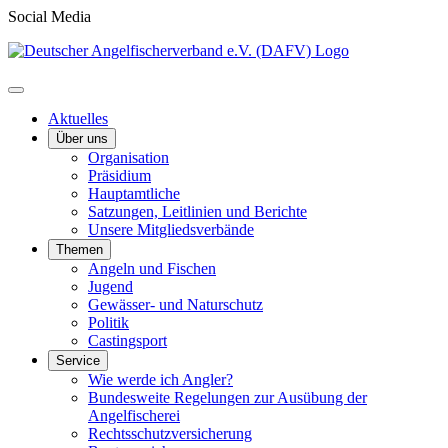
Social Media
Aktuelles
Über uns
Organisation
Präsidium
Hauptamtliche
Satzungen, Leitlinien und Berichte
Unsere Mitgliedsverbände
Themen
Angeln und Fischen
Jugend
Gewässer- und Naturschutz
Politik
Castingsport
Service
Wie werde ich Angler?
Bundesweite Regelungen zur Ausübung der
Angelfischerei
Rechtsschutzversicherung