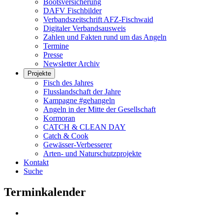
Bootsversicherung
DAFV Fischbilder
Verbandszeitschrift AFZ-Fischwaid
Digitaler Verbandsausweis
Zahlen und Fakten rund um das Angeln
Termine
Presse
Newsletter Archiv
Projekte
Fisch des Jahres
Flusslandschaft der Jahre
Kampagne #gehangeln
Angeln in der Mitte der Gesellschaft
Kormoran
CATCH & CLEAN DAY
Catch & Cook
Gewässer-Verbesserer
Arten- und Naturschutzprojekte
Kontakt
Suche
Terminkalender