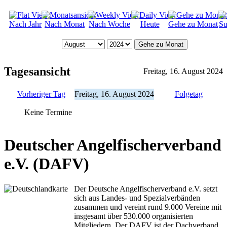
Nach Jahr
Nach Monat
Nach Woche
Heute
Gehe zu Monat
Su
Gehe zu Monat
Tagesansicht
Freitag, 16. August 2024
Vorheriger Tag
Freitag, 16. August 2024
Folgetag
Keine Termine
Deutscher Angelfischerverband
e.V. (DAFV)
Der Deutsche Angelfischerverband e.V. setzt
sich aus Landes- und Spezialverbänden
zusammen und vereint rund 9.000 Vereine mit
insgesamt über 530.000 organisierten
Mitgliedern. Der DAFV ist der Dachverband