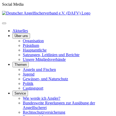
Social Media
Aktuelles
Über uns
Organisation
Präsidium
Hauptamtliche
Satzungen, Leitlinien und Berichte
Unsere Mitgliedsverbände
Themen
Angeln und Fischen
Jugend
Gewässer- und Naturschutz
Politik
Castingsport
Service
Wie werde ich Angler?
Bundesweite Regelungen zur Ausübung der
Angelfischerei
Rechtsschutzversicherung