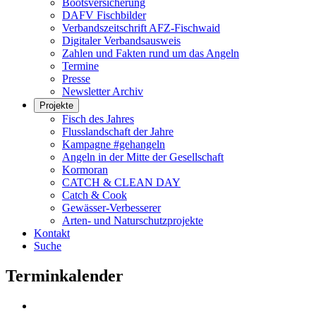
Bootsversicherung
DAFV Fischbilder
Verbandszeitschrift AFZ-Fischwaid
Digitaler Verbandsausweis
Zahlen und Fakten rund um das Angeln
Termine
Presse
Newsletter Archiv
Projekte
Fisch des Jahres
Flusslandschaft der Jahre
Kampagne #gehangeln
Angeln in der Mitte der Gesellschaft
Kormoran
CATCH & CLEAN DAY
Catch & Cook
Gewässer-Verbesserer
Arten- und Naturschutzprojekte
Kontakt
Suche
Terminkalender