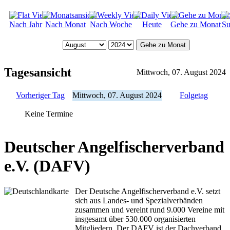
Nach Jahr
Nach Monat
Nach Woche
Heute
Gehe zu Monat
Su
Gehe zu Monat
Tagesansicht
Mittwoch, 07. August 2024
Vorheriger Tag
Mittwoch, 07. August 2024
Folgetag
Keine Termine
Deutscher Angelfischerverband
e.V. (DAFV)
Der Deutsche Angelfischerverband e.V. setzt
sich aus Landes- und Spezialverbänden
zusammen und vereint rund 9.000 Vereine mit
insgesamt über 530.000 organisierten
Mitgliedern. Der DAFV ist der Dachverband