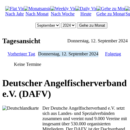
Nach Jahr
Nach Monat
Nach Woche
Heute
Gehe zu Monat
Su
Gehe zu Monat
Tagesansicht
Donnerstag, 12. September 2024
Vorheriger Tag
Donnerstag, 12. September 2024
Folgetag
Keine Termine
Deutscher Angelfischerverband
e.V. (DAFV)
Der Deutsche Angelfischerverband e.V. setzt
sich aus Landes- und Spezialverbänden
zusammen und vereint rund 9.000 Vereine mit
insgesamt über 530.000 organisierten
Mitgliedern. Der DAFV ist der Dachverband