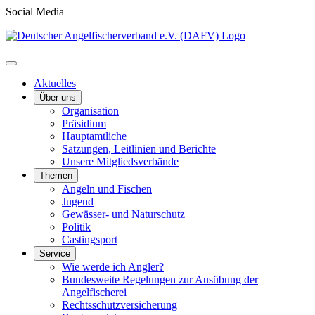
Social Media
Aktuelles
Über uns
Organisation
Präsidium
Hauptamtliche
Satzungen, Leitlinien und Berichte
Unsere Mitgliedsverbände
Themen
Angeln und Fischen
Jugend
Gewässer- und Naturschutz
Politik
Castingsport
Service
Wie werde ich Angler?
Bundesweite Regelungen zur Ausübung der
Angelfischerei
Rechtsschutzversicherung