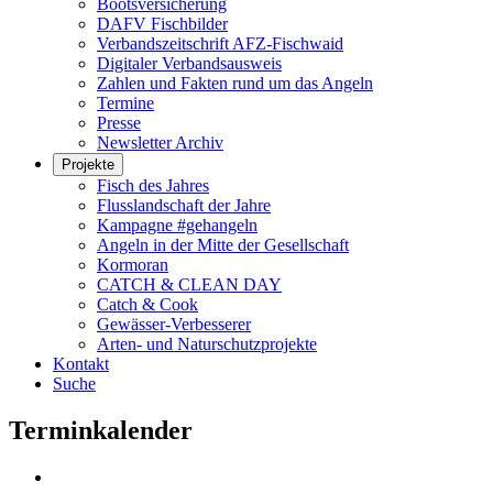
Bootsversicherung
DAFV Fischbilder
Verbandszeitschrift AFZ-Fischwaid
Digitaler Verbandsausweis
Zahlen und Fakten rund um das Angeln
Termine
Presse
Newsletter Archiv
Projekte
Fisch des Jahres
Flusslandschaft der Jahre
Kampagne #gehangeln
Angeln in der Mitte der Gesellschaft
Kormoran
CATCH & CLEAN DAY
Catch & Cook
Gewässer-Verbesserer
Arten- und Naturschutzprojekte
Kontakt
Suche
Terminkalender