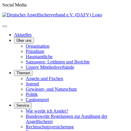
Social Media
Aktuelles
Über uns
Organisation
Präsidium
Hauptamtliche
Satzungen, Leitlinien und Berichte
Unsere Mitgliedsverbände
Themen
Angeln und Fischen
Jugend
Gewässer- und Naturschutz
Politik
Castingsport
Service
Wie werde ich Angler?
Bundesweite Regelungen zur Ausübung der
Angelfischerei
Rechtsschutzversicherung