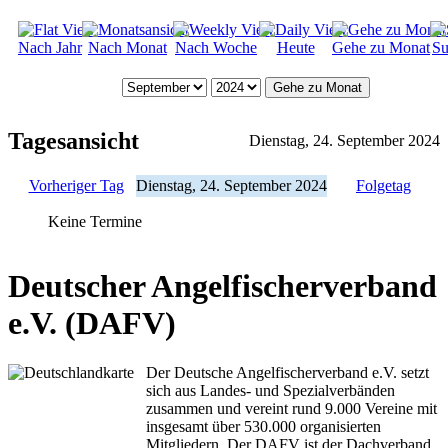
Nach Jahr
Nach Monat
Nach Woche
Heute
Gehe zu Monat
Su
Gehe zu Monat
Tagesansicht
Dienstag, 24. September 2024
Vorheriger Tag
Dienstag, 24. September 2024
Folgetag
Keine Termine
Deutscher Angelfischerverband
e.V. (DAFV)
Der Deutsche Angelfischerverband e.V. setzt
sich aus Landes- und Spezialverbänden
zusammen und vereint rund 9.000 Vereine mit
insgesamt über 530.000 organisierten
Mitgliedern. Der DAFV ist der Dachverband