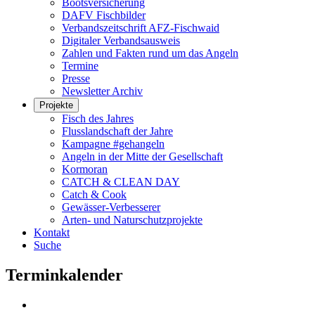
Bootsversicherung
DAFV Fischbilder
Verbandszeitschrift AFZ-Fischwaid
Digitaler Verbandsausweis
Zahlen und Fakten rund um das Angeln
Termine
Presse
Newsletter Archiv
Projekte
Fisch des Jahres
Flusslandschaft der Jahre
Kampagne #gehangeln
Angeln in der Mitte der Gesellschaft
Kormoran
CATCH & CLEAN DAY
Catch & Cook
Gewässer-Verbesserer
Arten- und Naturschutzprojekte
Kontakt
Suche
Terminkalender