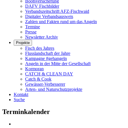
Bootsversicherung
DAFV Fischbilder
Verbandszeitschrift AFZ-Fischwaid
Digitaler Verbandsausweis
Zahlen und Fakten rund um das Angeln
Termine
Presse
Newsletter Archiv
Projekte
Fisch des Jahres
Flusslandschaft der Jahre
Kampagne #gehangeln
Angeln in der Mitte der Gesellschaft
Kormoran
CATCH & CLEAN DAY
Catch & Cook
Gewässer-Verbesserer
Arten- und Naturschutzprojekte
Kontakt
Suche
Terminkalender