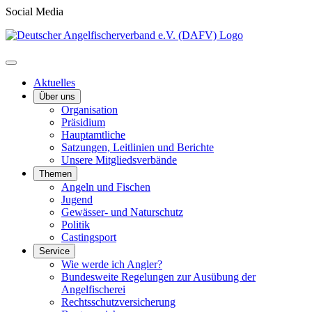
Social Media
Aktuelles
Über uns
Organisation
Präsidium
Hauptamtliche
Satzungen, Leitlinien und Berichte
Unsere Mitgliedsverbände
Themen
Angeln und Fischen
Jugend
Gewässer- und Naturschutz
Politik
Castingsport
Service
Wie werde ich Angler?
Bundesweite Regelungen zur Ausübung der
Angelfischerei
Rechtsschutzversicherung