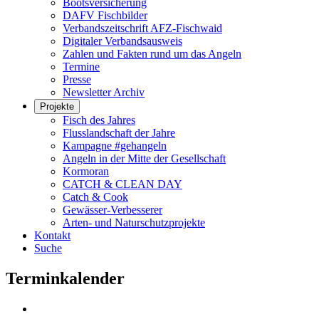
Bootsversicherung
DAFV Fischbilder
Verbandszeitschrift AFZ-Fischwaid
Digitaler Verbandsausweis
Zahlen und Fakten rund um das Angeln
Termine
Presse
Newsletter Archiv
Projekte
Fisch des Jahres
Flusslandschaft der Jahre
Kampagne #gehangeln
Angeln in der Mitte der Gesellschaft
Kormoran
CATCH & CLEAN DAY
Catch & Cook
Gewässer-Verbesserer
Arten- und Naturschutzprojekte
Kontakt
Suche
Terminkalender