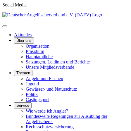
Social Media
Aktuelles
Über uns
Organisation
Präsidium
Hauptamtliche
Satzungen, Leitlinien und Berichte
Unsere Mitgliedsverbände
Themen
Angeln und Fischen
Jugend
Gewässer- und Naturschutz
Politik
Castingsport
Service
Wie werde ich Angler?
Bundesweite Regelungen zur Ausübung der
Angelfischerei
Rechtsschutzversicherung