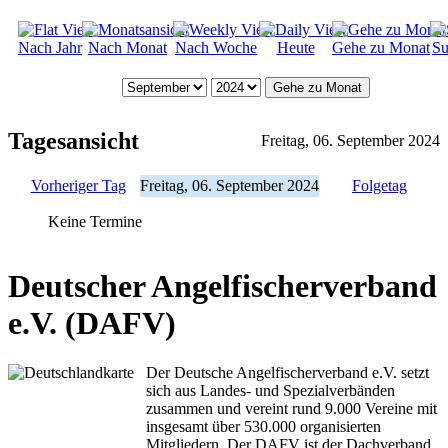
Nach Jahr
Nach Monat
Nach Woche
Heute
Gehe zu Monat
Su
Gehe zu Monat
Tagesansicht
Freitag, 06. September 2024
Vorheriger Tag
Freitag, 06. September 2024
Folgetag
Keine Termine
Deutscher Angelfischerverband
e.V. (DAFV)
Der Deutsche Angelfischerverband e.V. setzt
sich aus Landes- und Spezialverbänden
zusammen und vereint rund 9.000 Vereine mit
insgesamt über 530.000 organisierten
Mitgliedern. Der DAFV ist der Dachverband