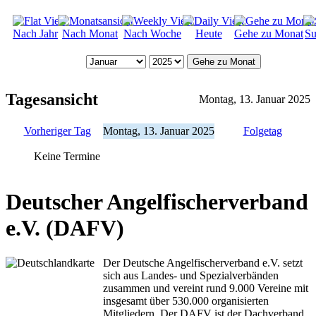
Nach Jahr
Nach Monat
Nach Woche
Heute
Gehe zu Monat
Su
Gehe zu Monat
Tagesansicht
Montag, 13. Januar 2025
Vorheriger Tag
Montag, 13. Januar 2025
Folgetag
Keine Termine
Deutscher Angelfischerverband
e.V. (DAFV)
Der Deutsche Angelfischerverband e.V. setzt
sich aus Landes- und Spezialverbänden
zusammen und vereint rund 9.000 Vereine mit
insgesamt über 530.000 organisierten
Mitgliedern. Der DAFV ist der Dachverband