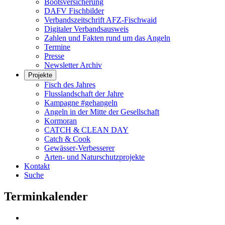
Bootsversicherung
DAFV Fischbilder
Verbandszeitschrift AFZ-Fischwaid
Digitaler Verbandsausweis
Zahlen und Fakten rund um das Angeln
Termine
Presse
Newsletter Archiv
Projekte
Fisch des Jahres
Flusslandschaft der Jahre
Kampagne #gehangeln
Angeln in der Mitte der Gesellschaft
Kormoran
CATCH & CLEAN DAY
Catch & Cook
Gewässer-Verbesserer
Arten- und Naturschutzprojekte
Kontakt
Suche
Terminkalender