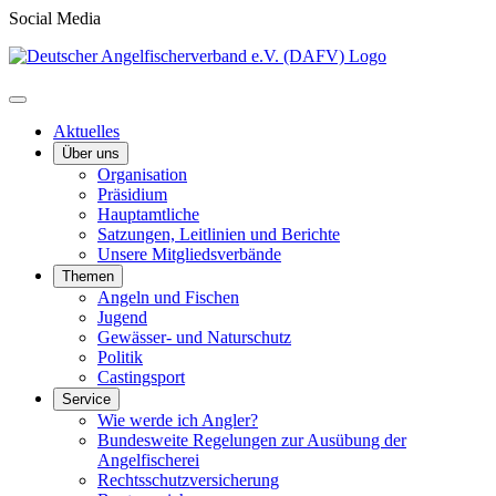
Social Media
Aktuelles
Über uns
Organisation
Präsidium
Hauptamtliche
Satzungen, Leitlinien und Berichte
Unsere Mitgliedsverbände
Themen
Angeln und Fischen
Jugend
Gewässer- und Naturschutz
Politik
Castingsport
Service
Wie werde ich Angler?
Bundesweite Regelungen zur Ausübung der
Angelfischerei
Rechtsschutzversicherung